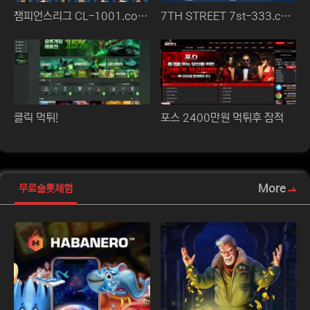
챔피언스리그 CL-1001.com 배팅 환전 검수 후 악성 배팅 당첨금 먹튀!
7TH STREET 7st-333.com 먹튀 확정!!
클릭 먹튀!
포스 2400만원 먹튀후 잠적
More
무료슬롯체험