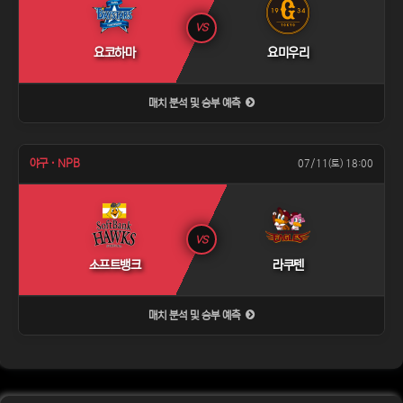
VS
요코하마
요미우리
매치 분석 및 승부 예측
야구 · NPB
07/11(토) 18:00
VS
소프트뱅크
라쿠텐
매치 분석 및 승부 예측