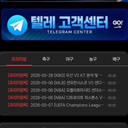
위젯설정에서 이미지 등록
위젯설정에서 이미지 등록
위젯설정에서 이미지 등록
위젯설정에서 이미지 등록
위젯설정에서 이미지 등록
프리미엄
축구
야구
농구
배구
등록일
[프리미엄픽]
2026-05-28 [KBO] 두산 VS KT 분석 및 승무패, 핸디캡, 언/오버 배당 예측
05.28
등록일
[프리미엄픽]
2026-05-06 [MLB] 샌프란시스코 VS 샌디에이고 분석
05.05
등록일
[프리미엄픽]
2026-05-06 [NBA] 오클라호마시티 썬더스 VS LA 레이커스 분석
05.05
등록일
[프리미엄픽]
2026-05-06 [NBA] 디트로이트 피스톤스 VS 클리블랜드 캐벌리언스 분석
05.05
등록일
[프리미엄픽]
2026-05-07 [UEFA Champions League] FC 바이에른 뮌헨 VS 파리 생제르맹 분석
05.05