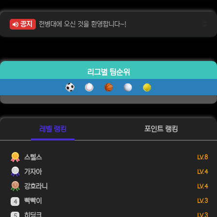
공지
헌병대에 오신 것을 환영합니다~!
리그별 팀순위
레벨 랭킹
포인트 랭킹
스텔스
LV. 8
가자아
LV. 4
강호라니
LV. 4
빡빡이
LV. 3
4
히딩크
LV. 3
5