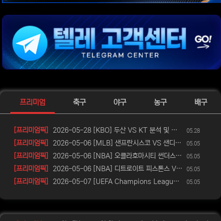
위젯설정에서 이미지 등록
위젯설정에서 이미지 등록
위젯설정에서 이미지 등록
위젯설정에서 이미지 등록
위젯설정에서 이미지 등록
프리미엄
축구
야구
농구
배구
등록일
[프리미엄픽]
2026-05-28 [KBO] 두산 VS KT 분석 및 승무패, 핸디캡, 언/오버 배당 예측
05.28
등록일
[프리미엄픽]
2026-05-06 [MLB] 샌프란시스코 VS 샌디에이고 분석
05.05
등록일
[프리미엄픽]
2026-05-06 [NBA] 오클라호마시티 썬더스 VS LA 레이커스 분석
05.05
등록일
[프리미엄픽]
2026-05-06 [NBA] 디트로이트 피스톤스 VS 클리블랜드 캐벌리언스 분석
05.05
등록일
[프리미엄픽]
2026-05-07 [UEFA Champions League] FC 바이에른 뮌헨 VS 파리 생제르맹 분석
05.05