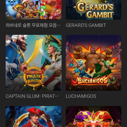
하바네로 슬롯 무료체험 모음 링크
GERARD'S GAMBIT
CAPTAIN GLUM: PIRATE HUNTER
LUCHAMIGOS