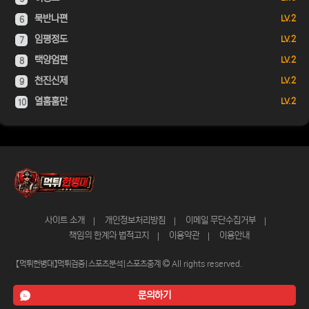
묵반나편
LV. 2
6
임평정도
LV. 2
7
택양엄편
LV. 2
8
천진신제
LV. 2
9
열훔훔만
LV. 2
10
사이트 소개
개인정보처리방침
이메일 무단수집거부
책임의 한계와 법적고지
이용약관
이용안내
【먹튀헌병대】먹튀검증|스포츠분석|스포츠중계
All rights reserved.
문의하기