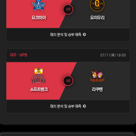
VS
요코하마
요미우리
매치 분석 및 승부 예측
야구 · NPB
07/11(토) 18:00
VS
소프트뱅크
라쿠텐
매치 분석 및 승부 예측