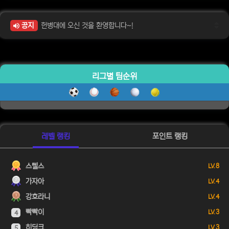
공지
헌병대에 오신 것을 환영합니다~!
리그별 팀순위
레벨 랭킹
포인트 랭킹
스텔스
LV. 8
가자아
LV. 4
강호라니
LV. 4
빡빡이
LV. 3
4
히딩크
LV. 3
5