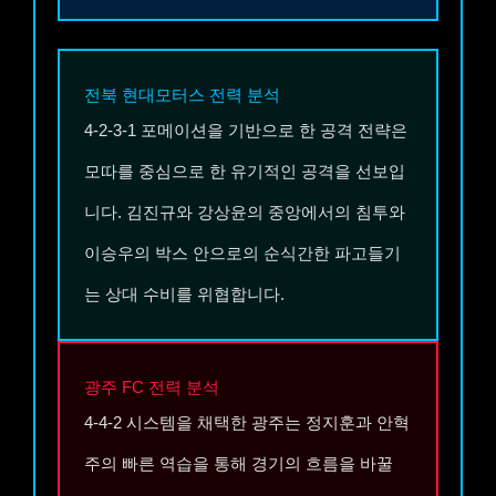
전북 현대모터스
전력 분석
4-2-3-1 포메이션을 기반으로 한 공격 전략은
모따를 중심으로 한 유기적인 공격을 선보입
니다. 김진규와 강상윤의 중앙에서의 침투와
이승우의 박스 안으로의 순식간한 파고들기
는 상대 수비를 위협합니다.
광주 FC
전력 분석
4-4-2 시스템을 채택한 광주는 정지훈과 안혁
주의 빠른 역습을 통해 경기의 흐름을 바꿀