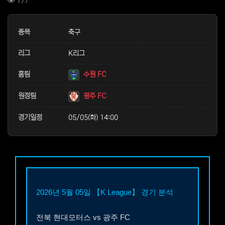
컨텐츠 정보
177
본문
종목
축구
리그
K리그
홈팀
수원 FC
원정팀
광주 FC
경기일정
05/05(화) 14:00
2026년 5월 05일
【K League】
경기 분석
전북 현대모터스
vs
광주 FC