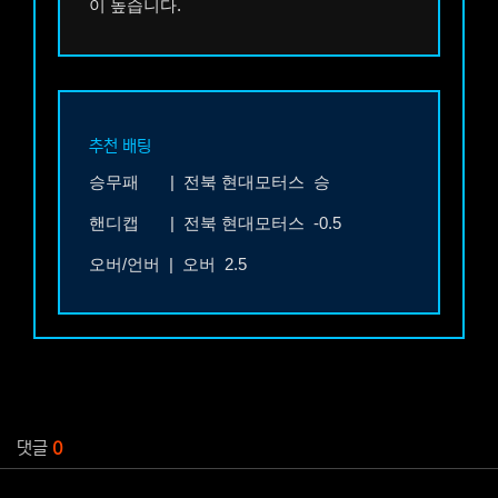
이 높습니다.
추천 배팅
승무패 |
전북 현대모터스 승
핸디캡 |
전북 현대모터스 -0.5
오버/언버 | 오버 2.5
관련자료
댓글
0