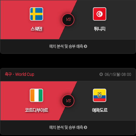
VS
스웨덴
튀니지
매치 분석 및 승부 예측
축구 · World Cup
06/15(월) 08:00
VS
코트디부아르
에콰도르
매치 분석 및 승부 예측