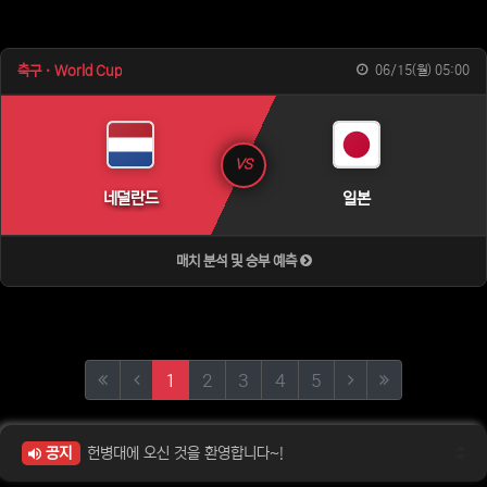
축구 · World Cup
06/15(월) 05:00
VS
네덜란드
일본
매치 분석 및 승부 예측
(current)
(next)
(last)
1
2
3
4
5
공지
헌병대에 오신 것을 환영합니다~!