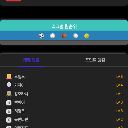
리그별 팀순위
레벨 랭킹
포인트 랭킹
스텔스
LV. 8
가자아
LV. 4
강호라니
LV. 4
빡빡이
LV. 3
4
히딩크
LV. 3
5
묵반나편
LV. 2
6