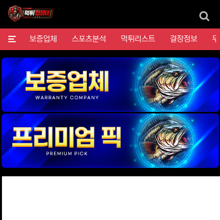
검
메뉴
보증업체
스포츠분석
먹튀리스트
결장정보
무
위젯설정에서 이미지 등록