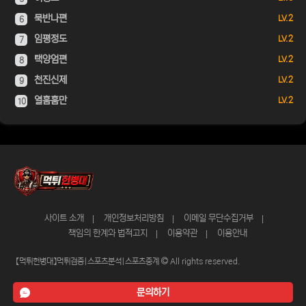
묵반나편
LV. 2
6
임평정도
LV. 2
7
택양엄편
LV. 2
8
천진신제
LV. 2
9
열훔훔만
LV. 2
10
사이트 소개
개인정보처리방침
이메일 무단수집거부
책임의 한계와 법적고지
이용약관
이용안내
【먹튀헌병대】먹튀검증|스포츠분석|스포츠중계
All rights reserved.
문의하기