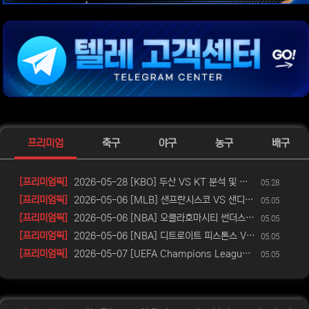
위젯설정에서 이미지 등록
위젯설정에서 이미지 등록
위젯설정에서 이미지 등록
위젯설정에서 이미지 등록
위젯설정에서 이미지 등록
프리미엄
축구
야구
농구
배구
등록일
[프리미엄픽]
2026-05-28 [KBO] 두산 VS KT 분석 및 승무패, 핸디캡, 언/오버 배당 예측
05.28
등록일
[프리미엄픽]
2026-05-06 [MLB] 샌프란시스코 VS 샌디에이고 분석
05.05
등록일
[프리미엄픽]
2026-05-06 [NBA] 오클라호마시티 썬더스 VS LA 레이커스 분석
05.05
등록일
[프리미엄픽]
2026-05-06 [NBA] 디트로이트 피스톤스 VS 클리블랜드 캐벌리언스 분석
05.05
등록일
[프리미엄픽]
2026-05-07 [UEFA Champions League] FC 바이에른 뮌헨 VS 파리 생제르맹 분석
05.05