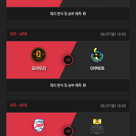
매치 분석 및 승부 예측
야구 · NPB
08/07(금) 18:00
VS
요미우리
야쿠르트
매치 분석 및 승부 예측
야구 · NPB
08/07(금) 18:00
VS