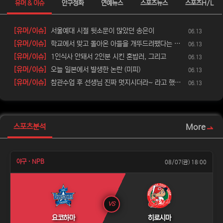
유머 & 이슈
안구정화
연예뉴스
스포츠뉴스
스포츠H/L
등록일
[유머/이슈]
서울예대 시절 뒷소문이 많았던 송은이
06.13
등록일
[유머/이슈]
학교에서 맞고 돌아온 아들을 개뚜드려팼다는 부부
06.13
등록일
[유머/이슈]
1인식사 안돼서 2인분 시킨 혼밥러, 그리고
06.13
등록일
[유머/이슈]
오늘 일본에서 발생한 논란 (미피)
06.13
등록일
[유머/이슈]
참관수업 후 선생님 진짜 멋지시더라~ 라고 했더니
06.13
More
스포츠분석
야구 · NPB
08/07(금) 18:00
VS
요코하마
히로시마