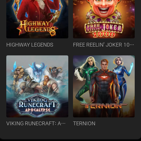
HIGHWAY LEGENDS
FREE REELIN' JOKER 1000
VIKING RUNECRAFT: APOCALYPSE
TERNION