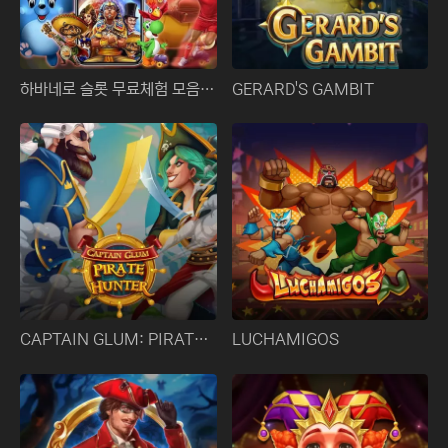
하바네로 슬롯 무료체험 모음 링크
GERARD'S GAMBIT
CAPTAIN GLUM: PIRATE HUNTER
LUCHAMIGOS