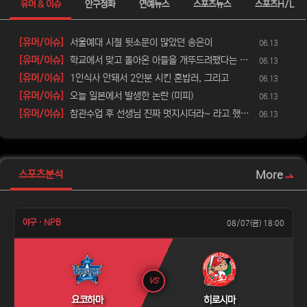
유머 & 이슈
안구정화
연예뉴스
스포츠뉴스
스포츠H/L
등록일
[유머/이슈]
서울예대 시절 뒷소문이 많았던 송은이
06.13
등록일
[유머/이슈]
학교에서 맞고 돌아온 아들을 개뚜드려팼다는 부부
06.13
등록일
[유머/이슈]
1인식사 안돼서 2인분 시킨 혼밥러, 그리고
06.13
등록일
[유머/이슈]
오늘 일본에서 발생한 논란 (미피)
06.13
등록일
[유머/이슈]
참관수업 후 선생님 진짜 멋지시더라~ 라고 했더니
06.13
More
스포츠분석
야구 · NPB
08/07(금) 18:00
VS
요코하마
히로시마