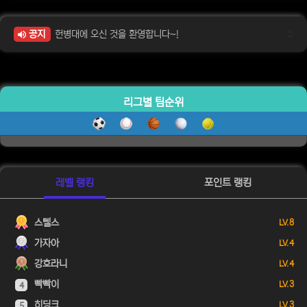
공지
헌병대에 오신 것을 환영합니다~!
리그별 팀순위
레벨 랭킹
포인트 랭킹
스텔스
LV. 8
가자아
LV. 4
강호라니
LV. 4
빡빡이
LV. 3
4
히딩크
LV. 3
5