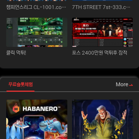
챔피언스리그 CL-1001.com 배팅 환전 검수 후 악성 배팅 당첨금 먹튀!
7TH STREET 7st-333.com 먹튀 확정!!
클릭 먹튀!
포스 2400만원 먹튀후 잠적
More
무료슬롯체험