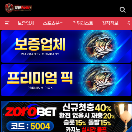
검
메뉴
보증업체
스포츠분석
먹튀리스트
결장정보
무
위젯설정에서 이미지 등록