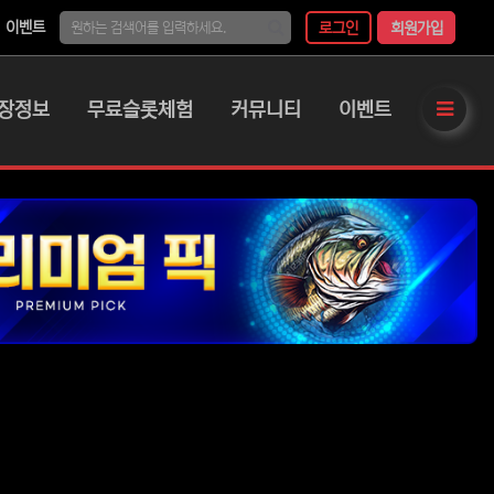
이벤트
로그인
회원가입
장정보
무료슬롯체험
커뮤니티
이벤트
사이