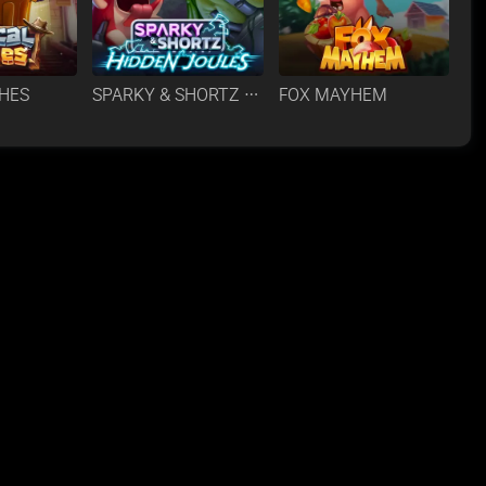
CHES
SPARKY & SHORTZ HIDDEN JOULES
FOX MAYHEM