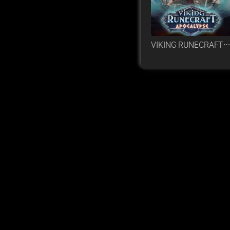
VIKING RUNECRAFT: APOCALYP