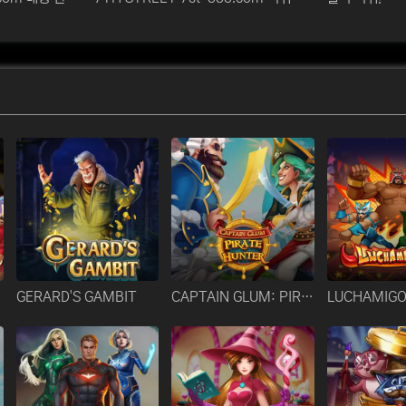
 링크
GERARD'S GAMBIT
CAPTAIN GLUM: PIRATE HUNTER
LUCHAMIG