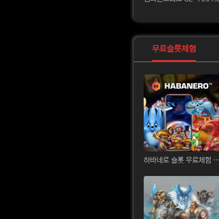
무료슬롯체험
하바네로 슬롯 무료체험 모음