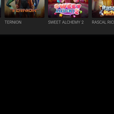
SE
TERNION
SWEET ALCHEMY 2
RASCAL RI