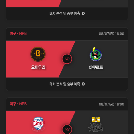
매치 분석 및 승부 예측
야구 · NPB
08/07(금) 18:00
VS
요미우리
야쿠르트
매치 분석 및 승부 예측
야구 · NPB
08/07(금) 18:00
VS