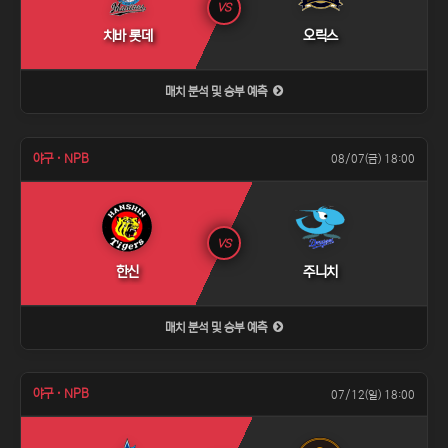
VS
치바 롯데
오릭스
매치 분석 및 승부 예측
야구 · NPB
08/07(금) 18:00
VS
한신
주니치
매치 분석 및 승부 예측
야구 · NPB
07/12(일) 18:00