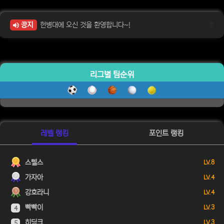
공지
헌병대에 오신 것을 환영합니다~!
리그별 팀순위
레벨 랭킹
포인트 랭킹
스텔스
LV. 8
가자아
LV. 4
강호라니
LV. 4
빡빡이
LV. 3
4
히딩크
LV. 3
5