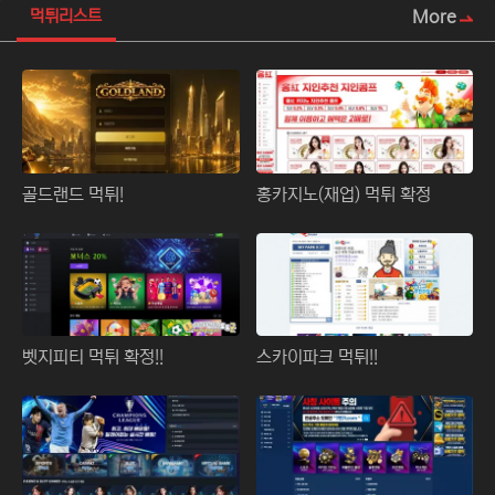
More
먹튀리스트
골드랜드 먹튀!
홍카지노(재업) 먹튀 확정
벳지피티 먹튀 확정!!
스카이파크 먹튀!!