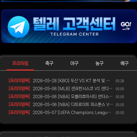
위젯설정에서 이미지 등록
위젯설정에서 이미지 등록
위젯설정에서 이미지 등록
위젯설정에서 이미지 등록
위젯설정에서 이미지 등록
프리미엄
축구
야구
농구
배구
등록일
[프리미엄픽]
2026-05-28 [KBO] 두산 VS KT 분석 및 승무패, 핸디캡, 언/오버 배당 예측
05.28
등록일
[프리미엄픽]
2026-05-06 [MLB] 샌프란시스코 VS 샌디에이고 분석
05.05
등록일
[프리미엄픽]
2026-05-06 [NBA] 오클라호마시티 썬더스 VS LA 레이커스 분석
05.05
등록일
[프리미엄픽]
2026-05-06 [NBA] 디트로이트 피스톤스 VS 클리블랜드 캐벌리언스 분석
05.05
등록일
[프리미엄픽]
2026-05-07 [UEFA Champions League] FC 바이에른 뮌헨 VS 파리 생제르맹 분석
05.05