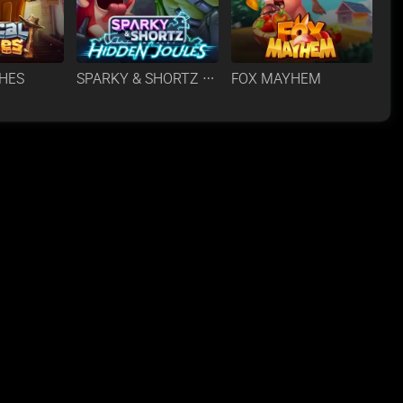
CHES
SPARKY & SHORTZ HIDDEN JOULES
FOX MAYHEM