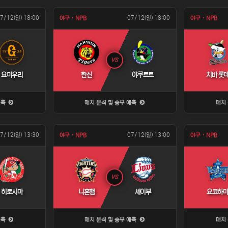
7/12(일) 18:00
야구 · NPB
07/12(일) 18:00
야구 · NPB
VS
요미우리
한신
야쿠르트
치바 롯
예측
매치 분석 및 승부 예측
매치 
7/12(일) 13:30
야구 · NPB
07/12(일) 13:00
야구 · NPB
VS
히로시마
니혼햄
세이부
요코하
예측
매치 분석 및 승부 예측
매치 