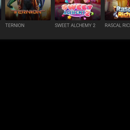
SE
TERNION
SWEET ALCHEMY 2
RASCAL RI