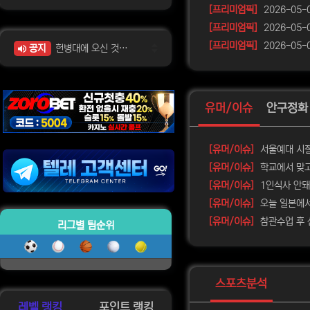
[프리미엄픽]
2026-05
[프리미엄픽]
2026-05
[프리미엄픽]
2026-05-0
공지
헌병대에 오신 것을 환영합니다~!
위젯설정에서 이미지 등록
유머/이슈
안구정화
위젯설정에서 이미지 등록
위젯설정에서 이미지 등록
위젯설정에서 이미지 등록
위젯설정에서 이미지 등록
위젯설정에서 이미지 등록
[유머/이슈]
서울예대 시절
[유머/이슈]
학교에서 맞고
[유머/이슈]
1인식사 안돼
[유머/이슈]
오늘 일본에서
[유머/이슈]
참관수업 후 
리그별 팀순위
스포츠분석
레벨 랭킹
포인트 랭킹