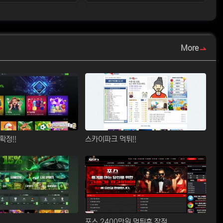
More
확정!!
스카이파크 먹튀!!
포스 2400만원 먹튀후 잠적