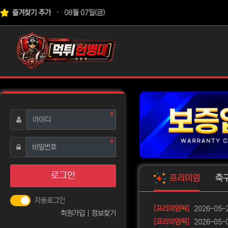
상단 네비
즐겨찾기 추가
08월 07일(금)
로고
필수
아이디
필수
비밀번호
로그인
프리미엄
축
자동로그인
[프리미엄픽]
2026-05-
회원가입
정보찾기
[프리미엄픽]
2026-05