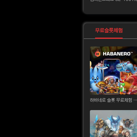
무료슬롯체험
하바네로 슬롯 무료체험 모음