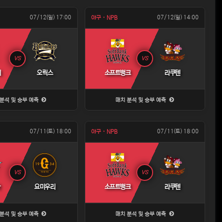
07/12(일) 17:00
야구 · NPB
07/12(일) 14:00
VS
VS
데
오릭스
소프트뱅크
라쿠텐
분석 및 승부 예측
매치 분석 및 승부 예측
07/11(토) 18:00
야구 · NPB
07/11(토) 18:00
VS
VS
마
요미우리
소프트뱅크
라쿠텐
분석 및 승부 예측
매치 분석 및 승부 예측