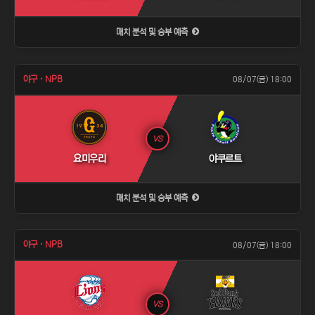
매치 분석 및 승부 예측
야구 · NPB
08/07(금) 18:00
VS
요미우리
야쿠르트
매치 분석 및 승부 예측
야구 · NPB
08/07(금) 18:00
VS