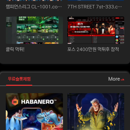
챔피언스리그 CL-1001.com 배팅 환전 검수 후 악성 배팅 당첨금 먹튀!
7TH STREET 7st-333.com 먹튀 확정!!
클릭 먹튀!
포스 2400만원 먹튀후 잠적
More
무료슬롯체험