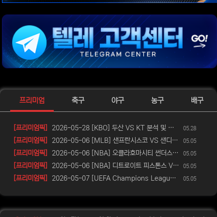
위젯설정에서 이미지 등록
위젯설정에서 이미지 등록
위젯설정에서 이미지 등록
위젯설정에서 이미지 등록
위젯설정에서 이미지 등록
프리미엄
축구
야구
농구
배구
등록일
[프리미엄픽]
2026-05-28 [KBO] 두산 VS KT 분석 및 승무패, 핸디캡, 언/오버 배당 예측
05.28
등록일
[프리미엄픽]
2026-05-06 [MLB] 샌프란시스코 VS 샌디에이고 분석
05.05
등록일
[프리미엄픽]
2026-05-06 [NBA] 오클라호마시티 썬더스 VS LA 레이커스 분석
05.05
등록일
[프리미엄픽]
2026-05-06 [NBA] 디트로이트 피스톤스 VS 클리블랜드 캐벌리언스 분석
05.05
등록일
[프리미엄픽]
2026-05-07 [UEFA Champions League] FC 바이에른 뮌헨 VS 파리 생제르맹 분석
05.05