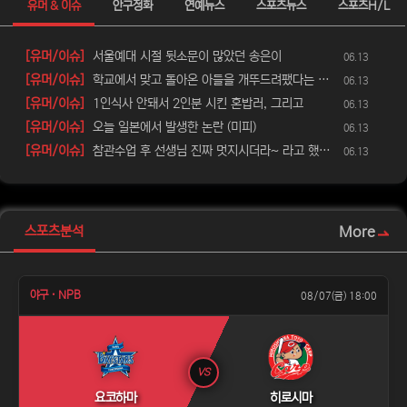
유머 & 이슈
안구정화
연예뉴스
스포츠뉴스
스포츠H/L
등록일
[유머/이슈]
서울예대 시절 뒷소문이 많았던 송은이
06.13
등록일
[유머/이슈]
학교에서 맞고 돌아온 아들을 개뚜드려팼다는 부부
06.13
등록일
[유머/이슈]
1인식사 안돼서 2인분 시킨 혼밥러, 그리고
06.13
등록일
[유머/이슈]
오늘 일본에서 발생한 논란 (미피)
06.13
등록일
[유머/이슈]
참관수업 후 선생님 진짜 멋지시더라~ 라고 했더니
06.13
More
스포츠분석
야구 · NPB
08/07(금) 18:00
VS
요코하마
히로시마