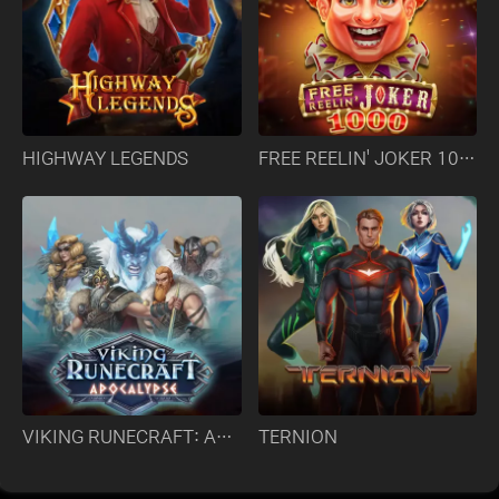
HIGHWAY LEGENDS
FREE REELIN' JOKER 1000
VIKING RUNECRAFT: APOCALYPSE
TERNION