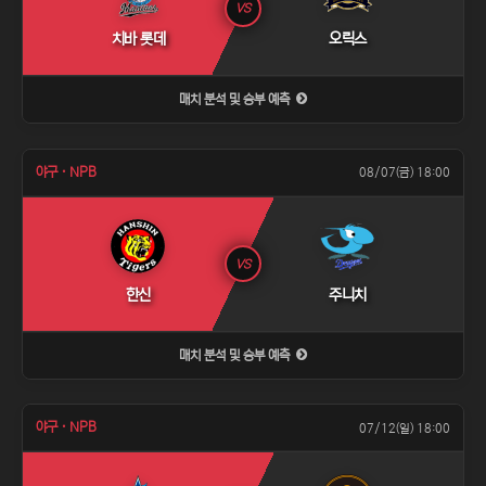
VS
치바 롯데
오릭스
매치 분석 및 승부 예측
야구 · NPB
08/07(금) 18:00
VS
한신
주니치
매치 분석 및 승부 예측
야구 · NPB
07/12(일) 18:00