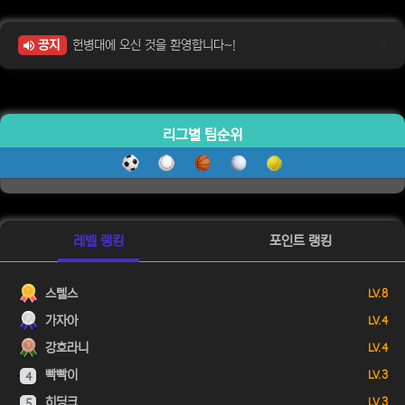
공지
헌병대에 오신 것을 환영합니다~!
리그별 팀순위
레벨 랭킹
포인트 랭킹
스텔스
LV. 8
가자아
LV. 4
강호라니
LV. 4
빡빡이
LV. 3
4
히딩크
LV. 3
5