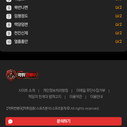
묵반나편
LV. 2
6
임평정도
LV. 2
7
택양엄편
LV. 2
8
천진신제
LV. 2
9
열훔훔만
LV. 2
10
사이트 소개
개인정보처리방침
이메일 무단수집거부
책임의 한계와 법적고지
이용약관
이용안내
【먹튀헌병대】먹튀검증|스포츠분석|스포츠중계
All rights reserved.
문의하기