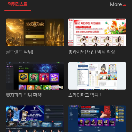
More
먹튀리스트
골드랜드 먹튀!
홍카지노(재업) 먹튀 확정
벳지피티 먹튀 확정!!
스카이파크 먹튀!!