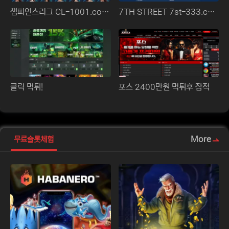
챔피언스리그 CL-1001.com 배팅 환전 검수 후 악성 배팅 당첨금 먹튀!
7TH STREET 7st-333.com 먹튀 확정!!
클릭 먹튀!
포스 2400만원 먹튀후 잠적
More
무료슬롯체험