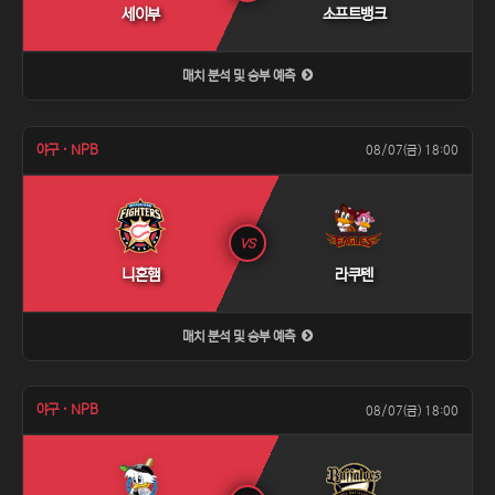
세이부
소프트뱅크
매치 분석 및 승부 예측
야구 · NPB
08/07(금) 18:00
VS
니혼햄
라쿠텐
매치 분석 및 승부 예측
야구 · NPB
08/07(금) 18:00