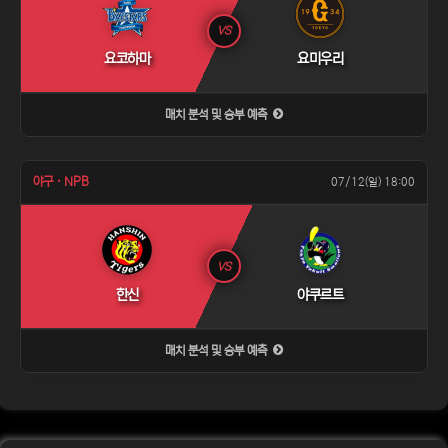
VS
요코하마
요미우리
매치 분석 및 승부 예측
야구 · NPB
07/12(일) 18:00
VS
한신
야쿠르트
매치 분석 및 승부 예측