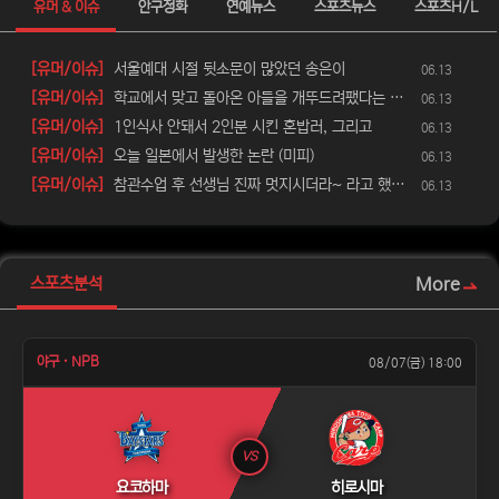
유머 & 이슈
안구정화
연예뉴스
스포츠뉴스
스포츠H/L
등록일
[유머/이슈]
서울예대 시절 뒷소문이 많았던 송은이
06.13
등록일
[유머/이슈]
학교에서 맞고 돌아온 아들을 개뚜드려팼다는 부부
06.13
등록일
[유머/이슈]
1인식사 안돼서 2인분 시킨 혼밥러, 그리고
06.13
등록일
[유머/이슈]
오늘 일본에서 발생한 논란 (미피)
06.13
등록일
[유머/이슈]
참관수업 후 선생님 진짜 멋지시더라~ 라고 했더니
06.13
More
스포츠분석
야구 · NPB
08/07(금) 18:00
VS
요코하마
히로시마