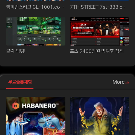
챔피언스리그 CL-1001.com 배팅 환전 검수 후 악성 배팅 당첨금 먹튀!
7TH STREET 7st-333.com 먹튀 확정!!
클릭 먹튀!
포스 2400만원 먹튀후 잠적
More
무료슬롯체험