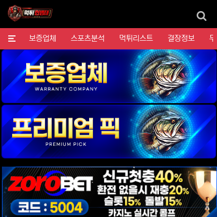
검
메뉴
보증업체
스포츠분석
먹튀리스트
결장정보
무
위젯설정에서 이미지 등록