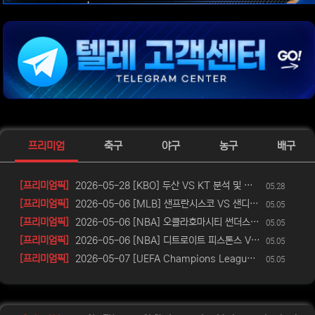
위젯설정에서 이미지 등록
위젯설정에서 이미지 등록
위젯설정에서 이미지 등록
위젯설정에서 이미지 등록
위젯설정에서 이미지 등록
프리미엄
축구
야구
농구
배구
등록일
[프리미엄픽]
2026-05-28 [KBO] 두산 VS KT 분석 및 승무패, 핸디캡, 언/오버 배당 예측
05.28
등록일
[프리미엄픽]
2026-05-06 [MLB] 샌프란시스코 VS 샌디에이고 분석
05.05
등록일
[프리미엄픽]
2026-05-06 [NBA] 오클라호마시티 썬더스 VS LA 레이커스 분석
05.05
등록일
[프리미엄픽]
2026-05-06 [NBA] 디트로이트 피스톤스 VS 클리블랜드 캐벌리언스 분석
05.05
등록일
[프리미엄픽]
2026-05-07 [UEFA Champions League] FC 바이에른 뮌헨 VS 파리 생제르맹 분석
05.05