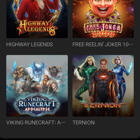
HIGHWAY LEGENDS
FREE REELIN' JOKER 1000
VIKING RUNECRAFT: APOCALYPSE
TERNION