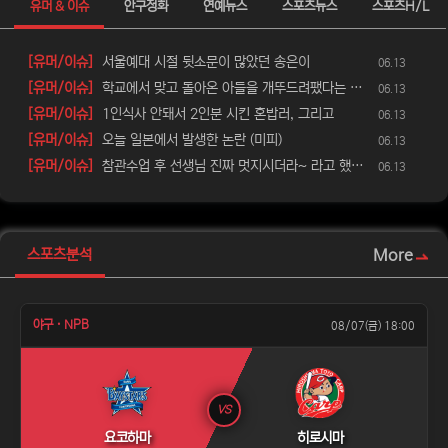
유머 & 이슈
안구정화
연예뉴스
스포츠뉴스
스포츠H/L
등록일
[유머/이슈]
서울예대 시절 뒷소문이 많았던 송은이
06.13
등록일
[유머/이슈]
학교에서 맞고 돌아온 아들을 개뚜드려팼다는 부부
06.13
등록일
[유머/이슈]
1인식사 안돼서 2인분 시킨 혼밥러, 그리고
06.13
등록일
[유머/이슈]
오늘 일본에서 발생한 논란 (미피)
06.13
등록일
[유머/이슈]
참관수업 후 선생님 진짜 멋지시더라~ 라고 했더니
06.13
More
스포츠분석
야구 · NPB
08/07(금) 18:00
VS
요코하마
히로시마