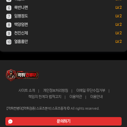
묵반나편
LV. 2
6
임평정도
LV. 2
7
택양엄편
LV. 2
8
천진신제
LV. 2
9
열훔훔만
LV. 2
10
사이트 소개
개인정보처리방침
이메일 무단수집거부
책임의 한계와 법적고지
이용약관
이용안내
【먹튀헌병대】먹튀검증|스포츠분석|스포츠중계
All rights reserved.
문의하기