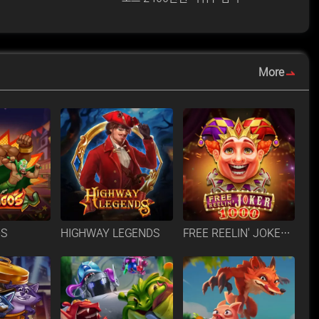
More
OS
HIGHWAY LEGENDS
FREE REELIN' JOKER 1000