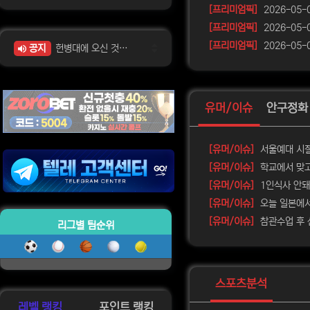
[프리미엄픽]
2026-05
[프리미엄픽]
2026-05
[프리미엄픽]
2026-05-0
공지
헌병대에 오신 것을 환영합니다~!
위젯설정에서 이미지 등록
유머/이슈
안구정화
위젯설정에서 이미지 등록
위젯설정에서 이미지 등록
위젯설정에서 이미지 등록
위젯설정에서 이미지 등록
위젯설정에서 이미지 등록
[유머/이슈]
서울예대 시절
[유머/이슈]
학교에서 맞고
[유머/이슈]
1인식사 안돼
[유머/이슈]
오늘 일본에서
[유머/이슈]
참관수업 후 
리그별 팀순위
스포츠분석
레벨 랭킹
포인트 랭킹