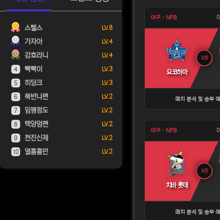
야구 · NPB
0
스텔스
LV. 8
가자아
LV. 4
강호라니
LV. 4
VS
빡빡이
LV. 3
4
요코하마
히딩크
LV. 3
5
묵반나편
LV. 2
6
매치 분석 및 승부 
임평정도
LV. 2
7
택양엄편
LV. 2
8
야구 · NPB
0
천진신제
LV. 2
9
열훔훔만
LV. 2
10
VS
치바 롯데
매치 분석 및 승부 