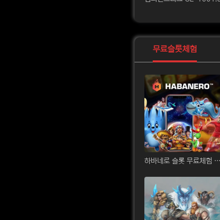
무료슬롯체험
하바네로 슬롯 무료체험 모음