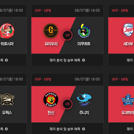
8/07(금) 18:00
야구 · NPB
08/07(금) 18:00
야구 · NPB
VS
히로시마
요미우리
야쿠르트
세이부
예측
매치 분석 및 승부 예측
매치 
8/07(금) 18:00
야구 · NPB
08/07(금) 18:00
야구 · NPB
VS
오릭스
한신
주니치
요코하
예측
매치 분석 및 승부 예측
매치 