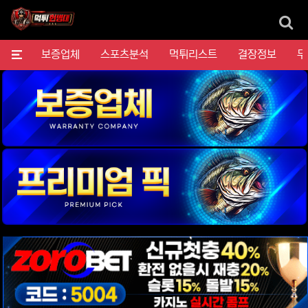
검
메뉴
보증업체
스포츠분석
먹튀리스트
결장정보
무
위젯설정에서 이미지 등록