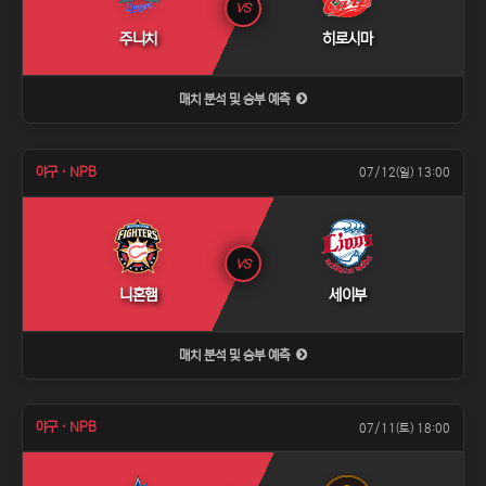
VS
주니치
히로시마
매치 분석 및 승부 예측
야구 · NPB
07/12(일) 13:00
VS
니혼햄
세이부
매치 분석 및 승부 예측
야구 · NPB
07/11(토) 18:00