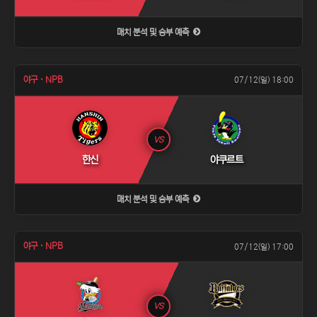
매치 분석 및 승부 예측
야구 · NPB
07/12(일) 18:00
VS
한신
야쿠르트
매치 분석 및 승부 예측
야구 · NPB
07/12(일) 17:00
VS