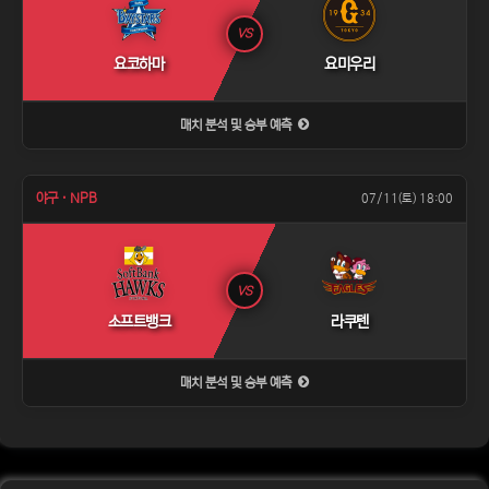
VS
요코하마
요미우리
매치 분석 및 승부 예측
야구 · NPB
07/11(토) 18:00
VS
소프트뱅크
라쿠텐
매치 분석 및 승부 예측