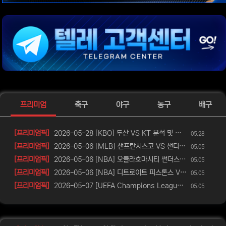
위젯설정에서 이미지 등록
위젯설정에서 이미지 등록
위젯설정에서 이미지 등록
위젯설정에서 이미지 등록
위젯설정에서 이미지 등록
프리미엄
축구
야구
농구
배구
등록일
[프리미엄픽]
2026-05-28 [KBO] 두산 VS KT 분석 및 승무패, 핸디캡, 언/오버 배당 예측
05.28
등록일
[프리미엄픽]
2026-05-06 [MLB] 샌프란시스코 VS 샌디에이고 분석
05.05
등록일
[프리미엄픽]
2026-05-06 [NBA] 오클라호마시티 썬더스 VS LA 레이커스 분석
05.05
등록일
[프리미엄픽]
2026-05-06 [NBA] 디트로이트 피스톤스 VS 클리블랜드 캐벌리언스 분석
05.05
등록일
[프리미엄픽]
2026-05-07 [UEFA Champions League] FC 바이에른 뮌헨 VS 파리 생제르맹 분석
05.05