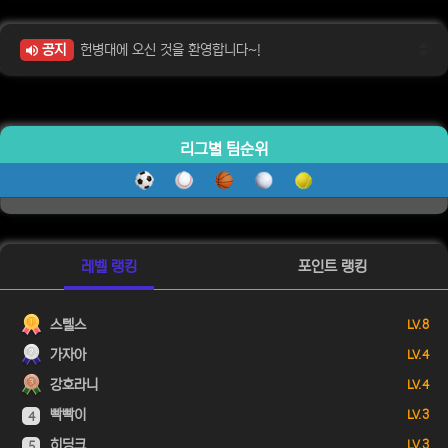
공지
헌병대에 오신 것을 환영합니다~!
리그별 팀순위
레벨 랭킹
포인트 랭킹
스텔스
LV. 8
가자아
LV. 4
강호라니
LV. 4
빡빡이
LV. 3
4
히딩크
LV. 3
5