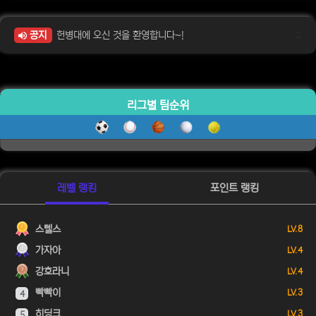
공지
헌병대에 오신 것을 환영합니다~!
리그별 팀순위
레벨 랭킹
포인트 랭킹
스텔스
LV. 8
가자아
LV. 4
강호라니
LV. 4
빡빡이
LV. 3
4
히딩크
LV. 3
5