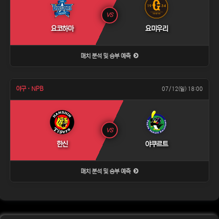
VS
요코하마
요미우리
매치 분석 및 승부 예측
야구 · NPB
07/12(일) 18:00
VS
한신
야쿠르트
매치 분석 및 승부 예측