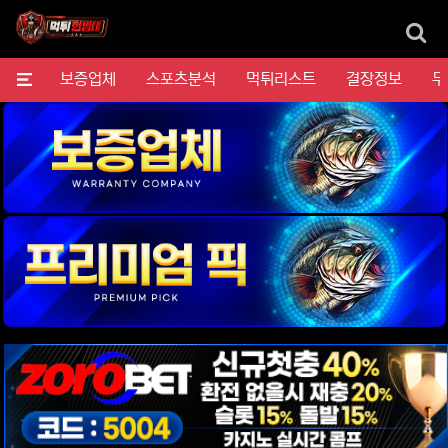
검
메뉴
보증업체
스포츠분석
먹튀리스트
결장정보
무
위젯설정에서 이미지 등록