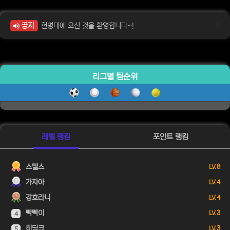
공지
헌병대에 오신 것을 환영합니다~!
리그별 팀순위
레벨 랭킹
포인트 랭킹
스텔스
LV. 8
가자아
LV. 4
강호라니
LV. 4
빡빡이
LV. 3
4
히딩크
LV. 3
5