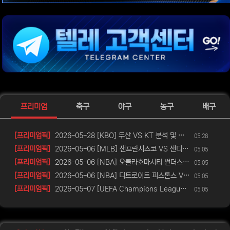
위젯설정에서 이미지 등록
위젯설정에서 이미지 등록
위젯설정에서 이미지 등록
위젯설정에서 이미지 등록
위젯설정에서 이미지 등록
프리미엄
축구
야구
농구
배구
등록일
[프리미엄픽]
2026-05-28 [KBO] 두산 VS KT 분석 및 승무패, 핸디캡, 언/오버 배당 예측
05.28
등록일
[프리미엄픽]
2026-05-06 [MLB] 샌프란시스코 VS 샌디에이고 분석
05.05
등록일
[프리미엄픽]
2026-05-06 [NBA] 오클라호마시티 썬더스 VS LA 레이커스 분석
05.05
등록일
[프리미엄픽]
2026-05-06 [NBA] 디트로이트 피스톤스 VS 클리블랜드 캐벌리언스 분석
05.05
등록일
[프리미엄픽]
2026-05-07 [UEFA Champions League] FC 바이에른 뮌헨 VS 파리 생제르맹 분석
05.05