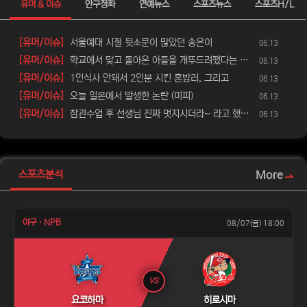
유머 & 이슈
안구정화
연예뉴스
스포츠뉴스
스포츠H/L
등록일
[유머/이슈]
서울예대 시절 뒷소문이 많았던 송은이
06.13
등록일
[유머/이슈]
학교에서 맞고 돌아온 아들을 개뚜드려팼다는 부부
06.13
등록일
[유머/이슈]
1인식사 안돼서 2인분 시킨 혼밥러, 그리고
06.13
등록일
[유머/이슈]
오늘 일본에서 발생한 논란 (미피)
06.13
등록일
[유머/이슈]
참관수업 후 선생님 진짜 멋지시더라~ 라고 했더니
06.13
More
스포츠분석
야구 · NPB
08/07(금) 18:00
VS
요코하마
히로시마