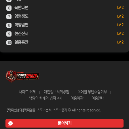
묵반나편
LV. 2
6
임평정도
LV. 2
7
택양엄편
LV. 2
8
천진신제
LV. 2
9
열훔훔만
LV. 2
10
사이트 소개
개인정보처리방침
이메일 무단수집거부
책임의 한계와 법적고지
이용약관
이용안내
【먹튀헌병대】먹튀검증|스포츠분석|스포츠중계
All rights reserved.
문의하기