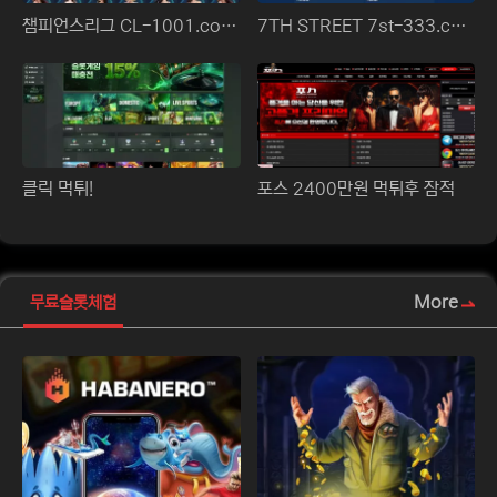
챔피언스리그 CL-1001.com 배팅 환전 검수 후 악성 배팅 당첨금 먹튀!
7TH STREET 7st-333.com 먹튀 확정!!
클릭 먹튀!
포스 2400만원 먹튀후 잠적
More
무료슬롯체험