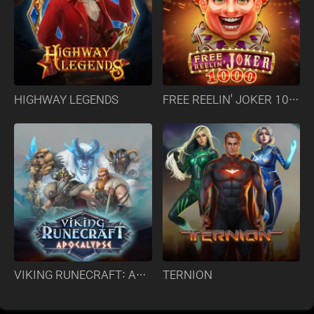
HIGHWAY LEGENDS
FREE REELIN' JOKER 1000
VIKING RUNECRAFT: APOCALYPSE
TERNION