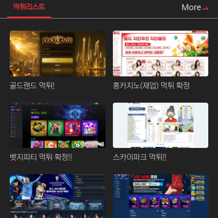
More
먹튀리스트
골드랜드 먹튀!
홍카지노(재업) 먹튀 확정
벳지피티 먹튀 확정!!
스카이파크 먹튀!!