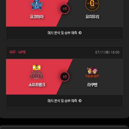
VS
요코하마
요미우리
매치 분석 및 승부 예측
야구 · NPB
07/11(토) 18:00
VS
소프트뱅크
라쿠텐
매치 분석 및 승부 예측