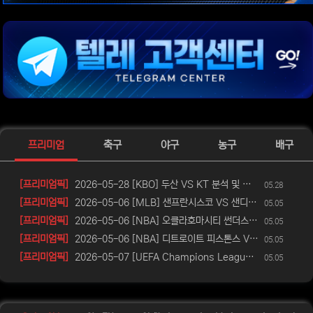
위젯설정에서 이미지 등록
위젯설정에서 이미지 등록
위젯설정에서 이미지 등록
위젯설정에서 이미지 등록
위젯설정에서 이미지 등록
프리미엄
축구
야구
농구
배구
등록일
[프리미엄픽]
2026-05-28 [KBO] 두산 VS KT 분석 및 승무패, 핸디캡, 언/오버 배당 예측
05.28
등록일
[프리미엄픽]
2026-05-06 [MLB] 샌프란시스코 VS 샌디에이고 분석
05.05
등록일
[프리미엄픽]
2026-05-06 [NBA] 오클라호마시티 썬더스 VS LA 레이커스 분석
05.05
등록일
[프리미엄픽]
2026-05-06 [NBA] 디트로이트 피스톤스 VS 클리블랜드 캐벌리언스 분석
05.05
등록일
[프리미엄픽]
2026-05-07 [UEFA Champions League] FC 바이에른 뮌헨 VS 파리 생제르맹 분석
05.05