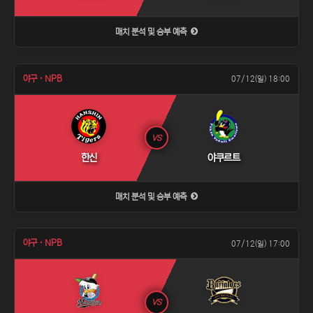
매치 분석 및 승부 예측
야구 · NPB
07/12(일) 18:00
VS
한신
야쿠르트
매치 분석 및 승부 예측
야구 · NPB
07/12(일) 17:00
VS