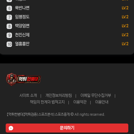
묵반나편
LV. 2
6
임평정도
LV. 2
7
택양엄편
LV. 2
8
천진신제
LV. 2
9
열훔훔만
LV. 2
10
사이트 소개
개인정보처리방침
이메일 무단수집거부
책임의 한계와 법적고지
이용약관
이용안내
【먹튀헌병대】먹튀검증|스포츠분석|스포츠중계
All rights reserved.
문의하기