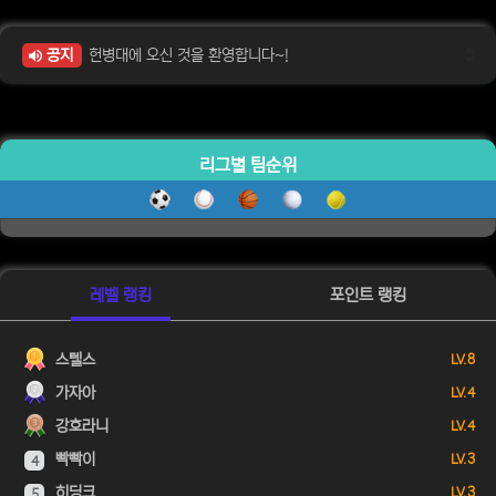
공지
헌병대에 오신 것을 환영합니다~!
리그별 팀순위
레벨 랭킹
포인트 랭킹
스텔스
LV. 8
가자아
LV. 4
강호라니
LV. 4
빡빡이
LV. 3
4
히딩크
LV. 3
5