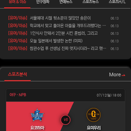
유머 & 이슈
안구정화
연예뉴스
스포츠뉴스
스포츠H/L
등록일
[유머/이슈]
서울예대 시절 뒷소문이 많았던 송은이
06.13
등록일
[유머/이슈]
학교에서 맞고 돌아온 아들을 개뚜드려팼다는 부부
06.13
등록일
[유머/이슈]
1인식사 안돼서 2인분 시킨 혼밥러, 그리고
06.13
등록일
[유머/이슈]
오늘 일본에서 발생한 논란 (미피)
06.13
등록일
[유머/이슈]
참관수업 후 선생님 진짜 멋지시더라~ 라고 했더니
06.13
More
스포츠분석
야구 · NPB
07/12(일) 18:00
VS
요코하마
요미우리