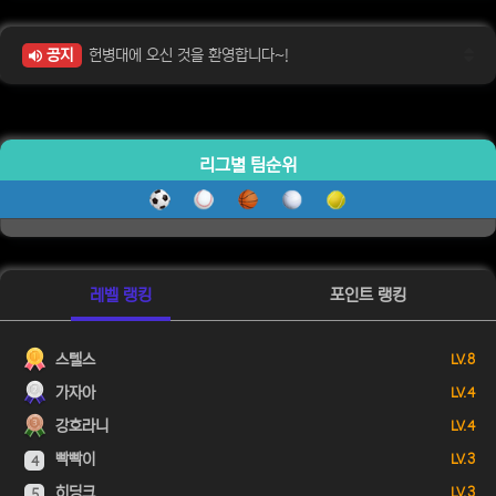
공지
헌병대에 오신 것을 환영합니다~!
리그별 팀순위
레벨 랭킹
포인트 랭킹
스텔스
LV. 8
가자아
LV. 4
강호라니
LV. 4
빡빡이
LV. 3
4
히딩크
LV. 3
5