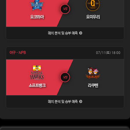
VS
요코하마
요미우리
매치 분석 및 승부 예측
야구 · NPB
07/11(토) 18:00
VS
소프트뱅크
라쿠텐
매치 분석 및 승부 예측