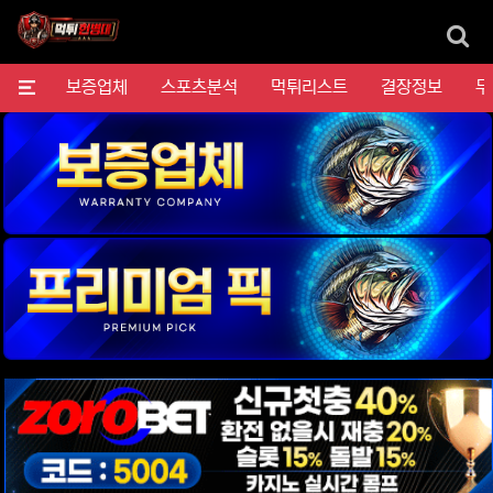
검
메뉴
보증업체
스포츠분석
먹튀리스트
결장정보
무
위젯설정에서 이미지 등록