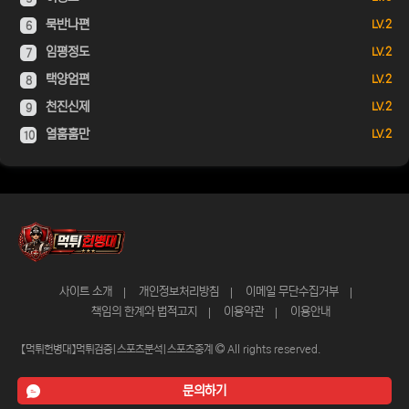
묵반나편
LV. 2
6
임평정도
LV. 2
7
택양엄편
LV. 2
8
천진신제
LV. 2
9
열훔훔만
LV. 2
10
사이트 소개
개인정보처리방침
이메일 무단수집거부
책임의 한계와 법적고지
이용약관
이용안내
【먹튀헌병대】먹튀검증|스포츠분석|스포츠중계
All rights reserved.
문의하기