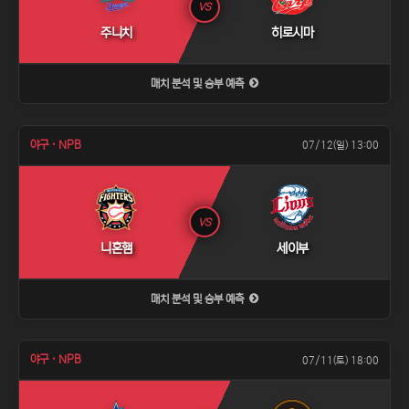
VS
주니치
히로시마
매치 분석 및 승부 예측
야구 · NPB
07/12(일) 13:00
VS
니혼햄
세이부
매치 분석 및 승부 예측
야구 · NPB
07/11(토) 18:00