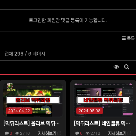
로그인한 회원만 댓글 등록이 가능합니다.
목록
전체
296
/ 6 페이지
조회순 
게시
2024.04.22
2024.05.08
[먹튀리스트] 올리브 먹튀확정
[먹튀리스트] 네임밸류 먹튀확정
댓글수
조회수
자세히보기
댓글수
조회수
자세히보기
0
2716
자세히보기
0
2716
자세히보기