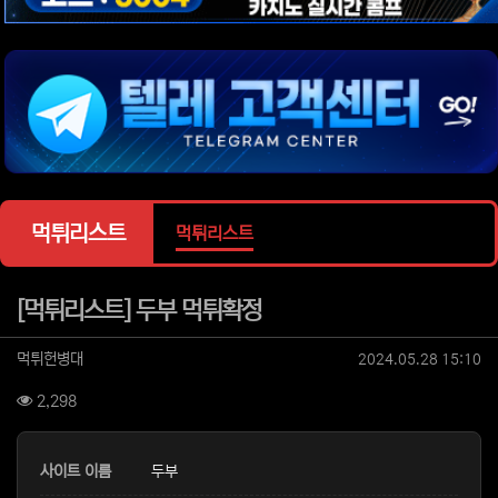
위젯설정에서 이미지 등록
위젯설정에서 이미지 등록
위젯설정에서 이미지 등록
위젯설정에서 이미지 등록
위젯설정에서 이미지 등록
먹튀리스트
먹튀리스트
[먹튀리스트] 두부 먹튀확정
작성자 정보
작성
작성일
먹튀헌병대
2024.05.28 15:10
컨텐츠 정보
조회
2,298
본문
사이트 이름
두부