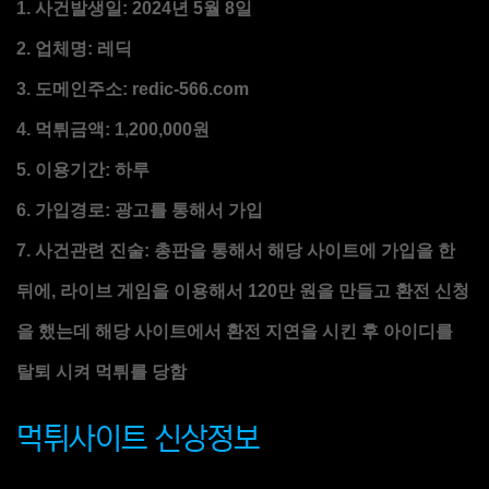
1. 사건발생일: 2024년 5월 8일
2. 업체명: 레딕
3. 도메인주소: redic-566.com
4. 먹튀금액: 1,200,000원
5. 이용기간: 하루
6. 가입경로: 광고를 통해서 가입
7. 사건관련 진술: 총판을 통해서 해당 사이트에 가입을 한
뒤에, 라이브 게임을 이용해서 120만 원을 만들고 환전 신청
을 했는데 해당 사이트에서 환전 지연을 시킨 후 아이디를
탈퇴 시켜 먹튀를 당함
먹튀사이트 신상정보