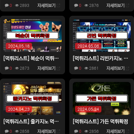
댓글수
조회수
자세히보기
댓글수
조회수
자세히보기
0
2893
자세히보기
0
2876
자세히보기
2024.05.18
2024.05.06
[먹튀리스트] 복순이 먹튀확정
[먹튀리스트] 리빈카지노 먹튀확정
댓글수
조회수
자세히보기
댓글수
조회수
자세히보기
0
2873
자세히보기
0
2861
자세히보기
2024.04.23
2024.05.24
[먹튀리스트] 줄카지노 먹튀확정
[먹튀리스트] 가든 먹튀확정
댓글수
조회수
자세히보기
댓글수
조회수
자세히보기
0
2858
자세히보기
0
2856
자세히보기