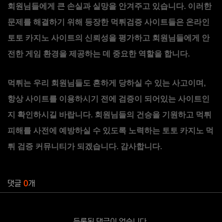
회원님들에게 큰 손실과 실망을 안겨주고 있습니다. 이러한
문제를 해결하기 위해 등장한 먹튀검증 사이트들은 온라인
토토 카지노 사이트의 신뢰성을 평가하고 회원님들에게 안
전한 게임 환경을 제공하는 데 중요한 역할을 합니다.
먹튀는 우리 회원님들도 흔하게 당하실 수 있는 사고이며,
항상 사이트를 이용하시기 전에 검증이 되어있는 사이트인
지 확인하시길 바랍니다. 회원님들의 건승을 기원하고 먹튀
피해를 사전에 예방하실 수 있도록 노력하는 토토 카지노 먹
튀 검증 커뮤니티가 되겠습니다.
감사합니다.
관련자료
댓글
0
개
등록된 댓글이 없습니다.