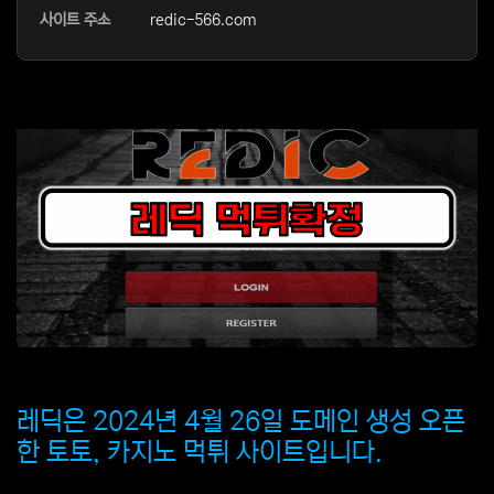
사이트 주소
redic-566.com
레딕은 2024년 4월 26일 도메인 생성 오픈
한 토토, 카지노 먹튀 사이트입니다.