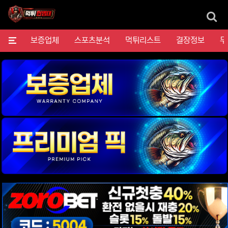
검
메뉴
보증업체
스포츠분석
먹튀리스트
결장정보
무
위젯설정에서 이미지 등록