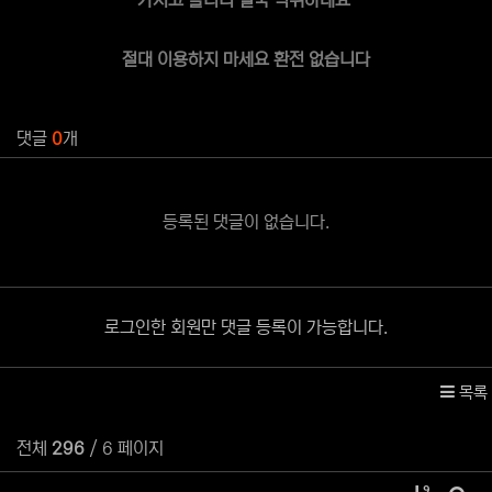
절대 이용하지 마세요 환전 없습니다
관련자료
댓글
0
개
등록된 댓글이 없습니다.
로그인한 회원만 댓글 등록이 가능합니다.
목록
전체
296
/ 6 페이지