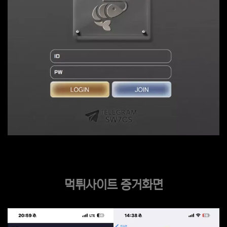
먹튀사이트 증거화면