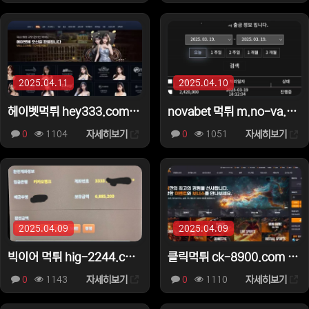
2025.04.11
2025.04.10
헤이벳먹튀 hey333.com 보유 머니 사라져서 문의…
novabet 먹튀 m.no-va.bet
댓글수
조회수
자세히보기
댓글수
조회수
자세히보기
0
1104
자세히보기
0
1051
자세히보기
2025.04.09
2025.04.09
빅이어 먹튀 hig-2244.com
클릭먹튀 ck-8900.com 블랙 정보 확인된다며 당…
댓글수
조회수
자세히보기
댓글수
조회수
자세히보기
0
1143
자세히보기
0
1110
자세히보기