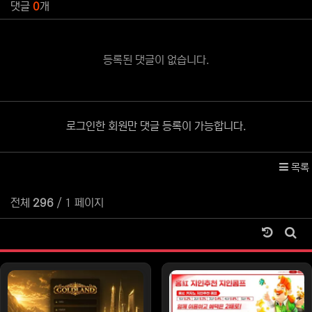
댓글
0
개
등록된 댓글이 없습니다.
로그인한 회원만 댓글 등록이 가능합니다.
목록
전체
296
/ 1 페이지
날짜순 
게시