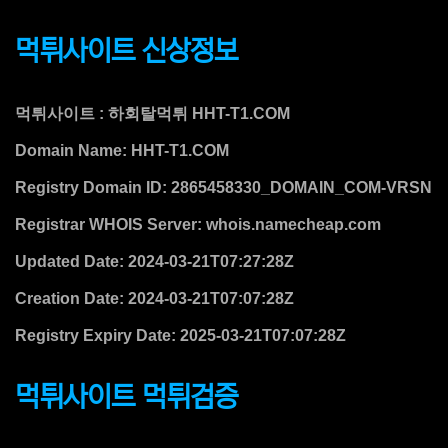
먹튀사이트 신상정보
먹튀사이트 : 하회탈먹튀 HHT-T1.COM
Domain Name: HHT-T1.COM
Registry Domain ID: 2865458330_DOMAIN_COM-VRSN
Registrar WHOIS Server: whois.namecheap.com
Updated Date: 2024-03-21T07:27:28Z
Creation Date: 2024-03-21T07:07:28Z
Registry Expiry Date: 2025-03-21T07:07:28Z
먹튀사이트 먹튀검증