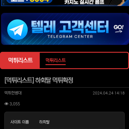
위젯설정에서 이미지 등록
위젯설정에서 이미지 등록
위젯설정에서 이미지 등록
위젯설정에서 이미지 등록
위젯설정에서 이미지 등록
먹튀리스트
먹튀리스트
[먹튀리스트] 하회탈 먹튀확정
작성자 정보
작성
작성일
먹튀헌병대
2024.04.24 14:18
컨텐츠 정보
조회
3,055
본문
사이트 이름
하회탈