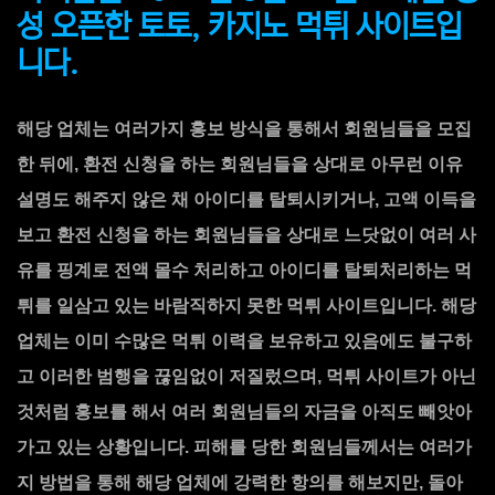
성 오픈한 토토, 카지노 먹튀 사이트입
니다.
해당 업체는 여러가지 홍보 방식을 통해서 회원님들을 모집
한 뒤에, 환전 신청을 하는 회원님들을 상대로 아무런 이유
설명도 해주지 않은 채 아이디를 탈퇴시키거나, 고액 이득을
보고 환전 신청을 하는 회원님들을 상대로 느닷없이 여러 사
유를 핑계로 전액 몰수 처리하고 아이디를 탈퇴처리하는 먹
튀를 일삼고 있는 바람직하지 못한 먹튀 사이트입니다. 해당
업체는 이미 수많은 먹튀 이력을 보유하고 있음에도 불구하
고 이러한 범행을 끊임없이 저질렀으며, 먹튀 사이트가 아닌
것처럼 홍보를 해서 여러 회원님들의 자금을 아직도 빼앗아
가고 있는 상황입니다. 피해를 당한 회원님들께서는 여러가
지 방법을 통해 해당 업체에 강력한 항의를 해보지만, 돌아