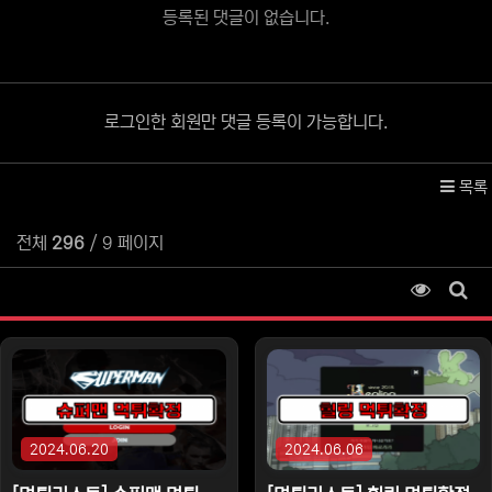
등록된 댓글이 없습니다.
로그인한 회원만 댓글 등록이 가능합니다.
목록
전체
296
/ 9 페이지
조회순 
게시
2024.06.20
2024.06.06