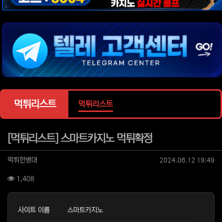
위젯설정에서 이미지 등록
위젯설정에서 이미지 등록
위젯설정에서 이미지 등록
위젯설정에서 이미지 등록
위젯설정에서 이미지 등록
먹튀리스트
먹튀리스트
[먹튀리스트] 스마트카지노 먹튀확정
작성자 정보
작성
작성일
먹튀헌병대
2024.06.12 19:49
컨텐츠 정보
조회
1,408
본문
사이트 이름
스마트카지노