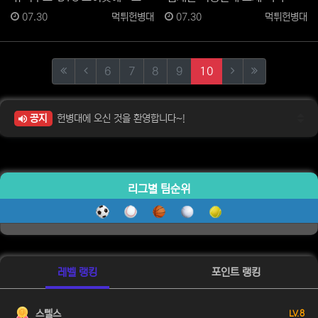
등록일
등록자
등록일
등록자
07.30
먹튀헌병대
07.30
먹튀헌병대
(first)
(previous)
(current)
(next)
(last)
6
7
8
9
10
공지
헌병대에 오신 것을 환영합니다~!
리그별 팀순위
레벨 랭킹
포인트 랭킹
스텔스
LV. 8