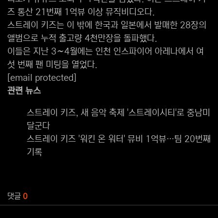
즈 통산 21번째 1억뷰 이상 뮤직비디오다.
스트레이 키즈는 이 밖에 한국과 일본에서 발매한 28장의
앨범으로 누적 출고량 4천만장을 돌파했다.
이들은 지난 3∼4월에는 인천 인스파이어 아레나에서 여
섯 번째 팬 미팅을 열었다.
[email protected]
관련 뉴스
스트레이 키즈, 새 음악 축제 '스트레이시티'로 중남미
달군다
스트레이 키즈 '워킨 온 워터' 뮤비 1억뷰…팀 20번째
기록
관련자료
댓글
0