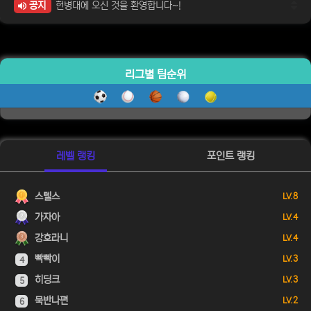
공지
헌병대에 오신 것을 환영합니다~!
리그별 팀순위
레벨 랭킹
포인트 랭킹
스텔스
LV. 8
가자아
LV. 4
강호라니
LV. 4
빡빡이
LV. 3
4
히딩크
LV. 3
5
묵반나편
LV. 2
6