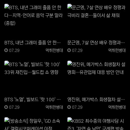
BTS, 내년 그래미 출품 안 한다…"지역·언어로 음악…
문근영, 7살 연상 배우 정평과 극비리 결혼…"둘이서 …
등록일
등록자
등록일
등록자
07.29
먹튀헌병대
07.29
먹튀헌병대
BTS '노멀', 빌보드 '핫 100' 33위 재진입……
영진위, 메가박스 회생절차 설명회…유관업체 대응 방안 …
등록일
등록자
등록일
등록자
07.29
먹튀헌병대
07.29
먹튀헌병대