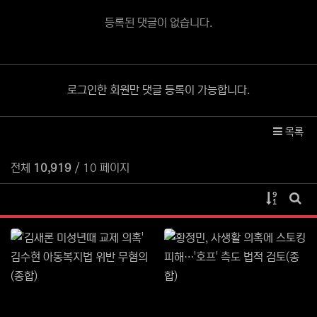
등록된 댓글이 없습니다.
로그인한 회원만 댓글 등록이 가능합니다.
목록
전체
10,919
/ 10 페이지
게시물 
게시