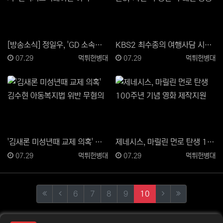
[방송소식] 정일우, 'GD 소속사' 갤럭시코퍼레이션 …
KBS2 최수종의 여행사담 시즌3, '자연 속 낭만' …
등록일
등록자
등록일
등록자
07.29
먹튀헌병대
07.29
먹튀헌병대
'김새론 미성년때 교제 의혹' 김수현 아동복지법 위반 …
제네시스, 마릴린 먼로 탄생 100주년 기념 영화 제작…
등록일
등록자
등록일
등록자
07.29
먹튀헌병대
07.29
먹튀헌병대
(first)
(previous)
(current)
(next)
(last)
6
7
8
9
10