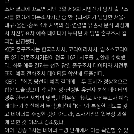
다.
조사 결과에 따르면 지난 3일 제9회 지방선거 당시 출구조
사를 한 3개 여론조사기관 중 한국리서치가 담당한 서울·
대구·울산·충북 4개 지역의 성·연령별 유권자 분석 과정에
서 사전투표자 예측 데이터가 누락된 채 당일 출구조사 결
과만 반영됐다.
KEP 출구조사는 한국리서치, 코리아리서치, 입소스코리아
등 3개 여론조사기관이 전국 16개 시도를 분할해 수행했
다. 최종 예측 결과는 선거 당일 출구조사 데이터와 사전투
표자 예측 전화조사 데이터를 합산해 도출한다.
KEP는 "최종 당선자 예측 결과에는 두 조사가 정상적으로
합산 도출됐으나 각 지역 성·연령별 유권자 분석 데이터의
경우 한국리서치의 명백한 업무상 과실로 사전투표자 예측
데이터가 합산에서 누락됐다"며 "KEP가 특정한 의도를 갖
고 데이터를 수정한 것이 아니라, 조사기관의 업무상 과실
에 의한 것"이라고 강조했다.
이어 "방송 3사는 데이터 수령 단계에서 이를 확인할 수 있