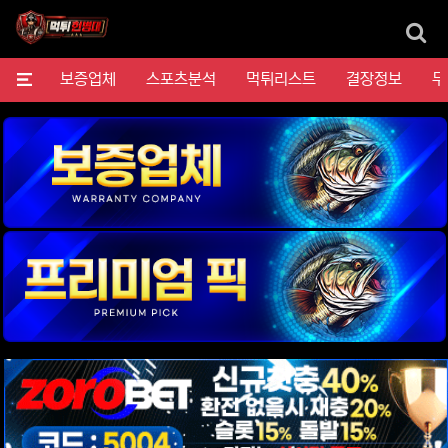
검
메뉴
보증업체
스포츠분석
먹튀리스트
결장정보
무
위젯설정에서 이미지 등록