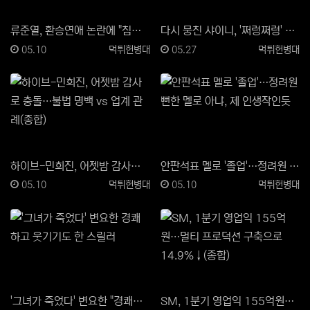
류준열, 환승연애 논란에 "침묵하고 비판 감당하는 게 …
다시 뭉친 샤이니, '쩌렁쩌렁' 라이브에 3일간 3만명…
등록일
등록자
등록일
등록자
05.10
먹튀헌병대
05.27
먹튀헌병대
하이브-민희진, 어젯밤 감사로 충돌…"불법 명백" vs…
안판석표 멜로 '졸업'…정려원 "뻔한 멜로 아냐, 제 …
등록일
등록자
등록일
등록자
05.10
먹튀헌병대
05.10
먹튀헌병대
'그녀가 죽었다' 변요한 "경쾌하고 웃기기도 한 스릴러…
SM, 1분기 영업익 155억원…멀티 프로덕션 구축으로…