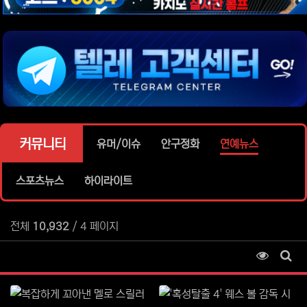
위젯설정에서 이미지 등록
위젯설정에서 이미지 등록
위젯설정에서 이미지 등록
위젯설정에서 이미지 등록
위젯설정에서 이미지 등록
커뮤니티
유머/이슈
안구정화
연예뉴스
스포츠뉴스
하이라이트
전체
10,932
/ 4 페이지
조회순 
게시