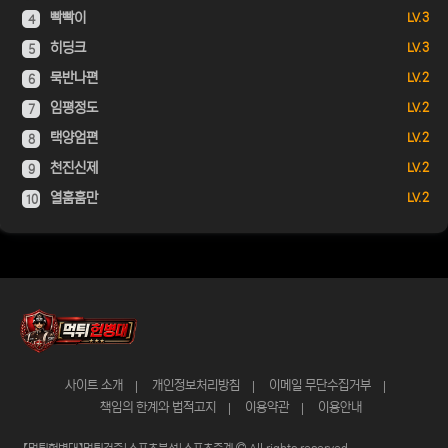
빡빡이
LV. 3
4
히딩크
LV. 3
5
묵반나편
LV. 2
6
임평정도
LV. 2
7
택양엄편
LV. 2
8
천진신제
LV. 2
9
열훔훔만
LV. 2
10
사이트 소개
개인정보처리방침
이메일 무단수집거부
책임의 한계와 법적고지
이용약관
이용안내