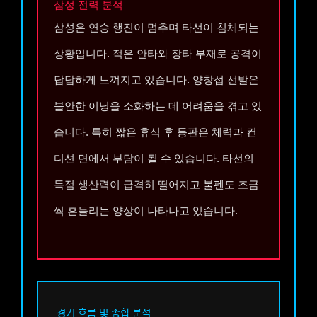
삼성
전력 분석
삼성은 연승 행진이 멈추며 타선이 침체되는
상황입니다. 적은 안타와 장타 부재로 공격이
답답하게 느껴지고 있습니다. 양창섭 선발은
불안한 이닝을 소화하는 데 어려움을 겪고 있
습니다. 특히 짧은 휴식 후 등판은 체력과 컨
디션 면에서 부담이 될 수 있습니다. 타선의
득점 생산력이 급격히 떨어지고 불펜도 조금
씩 흔들리는 양상이 나타나고 있습니다.
경기 흐름 및 종합 분석