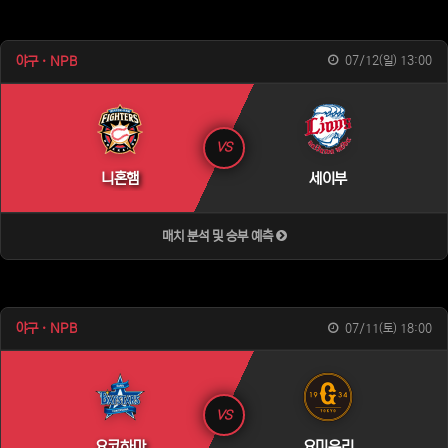
야구 · NPB
07/12(일) 13:00
VS
니혼햄
세이부
매치 분석 및 승부 예측
야구 · NPB
07/11(토) 18:00
VS
요코하마
요미우리