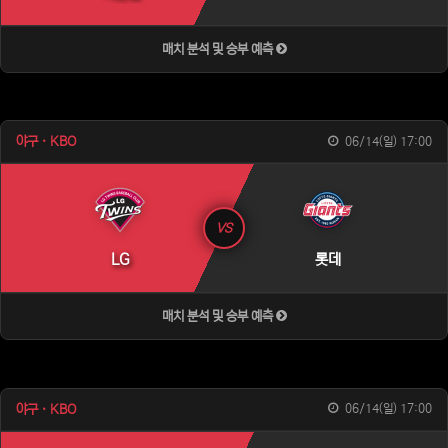
매치 분석 및 승부 예측
야구 · KBO
06/14(일) 17:00
VS
LG
롯데
매치 분석 및 승부 예측
야구 · KBO
06/14(일) 17:00