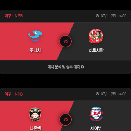
야구 · NPB
07/11(토) 14:00
VS
주니치
히로시마
매치 분석 및 승부 예측
야구 · NPB
07/11(토) 14:00
VS
니혼햄
세이부