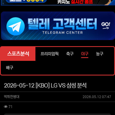
위젯설정에서 이미지 등록
위젯설정에서 이미지 등록
위젯설정에서 이미지 등록
위젯설정에서 이미지 등록
위젯설정에서 이미지 등록
스포츠분석
프리미엄픽
축구
야구
농구
배구
2026-05-12 [KBO] LG VS 삼성 분석
작성자 정보
작성
작성일
먹튀헌병대
2026.05.12 07:47
컨텐츠 정보
조회
71