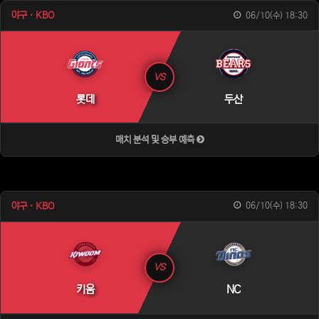
야구 · KBO
06/10(수) 18:30
VS
롯데
두산
매치 분석 및 승부 예측
야구 · KBO
06/10(수) 18:30
VS
키움
NC