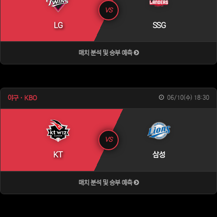
VS
LG
SSG
매치 분석 및 승부 예측
야구 · KBO
06/10(수) 18:30
VS
KT
삼성
매치 분석 및 승부 예측