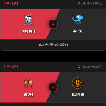
야구 · NPB
06/10(수) 18:00
VS
치바 롯데
주니치
매치 분석 및 승부 예측
야구 · NPB
06/10(수) 18:00
VS
라쿠텐
요미우리