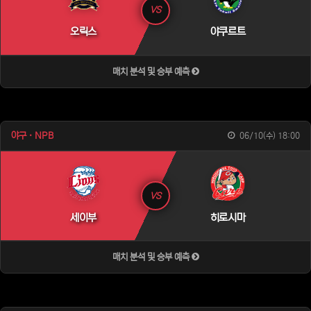
VS
오릭스
야쿠르트
매치 분석 및 승부 예측
야구 · NPB
06/10(수) 18:00
VS
세이부
히로시마
매치 분석 및 승부 예측