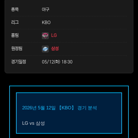
본문
종목
야구
리그
KBO
홈팀
LG
원정팀
삼성
경기일정
05/12(화) 18:30
2026년 5월 12일
【KBO】
경기 분석
LG
vs
삼성