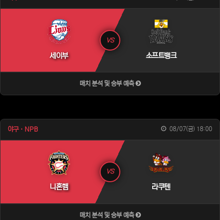
VS
세이부
소프트뱅크
매치 분석 및 승부 예측
야구 · NPB
08/07(금) 18:00
VS
니혼햄
라쿠텐
매치 분석 및 승부 예측