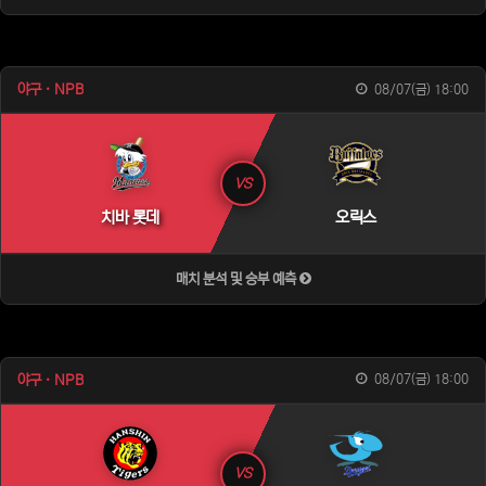
야구 · NPB
08/07(금) 18:00
VS
치바 롯데
오릭스
매치 분석 및 승부 예측
야구 · NPB
08/07(금) 18:00
VS