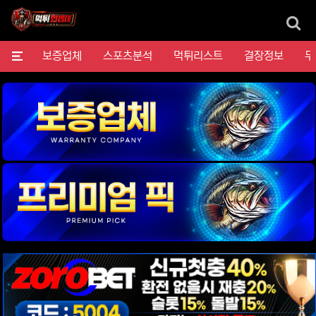
검
메뉴
보증업체
스포츠분석
먹튀리스트
결장정보
무
위젯설정에서 이미지 등록