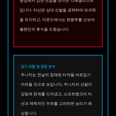
원정에서 강한 모습을 보이는 스페셜리스트
입니다. 타선은 상대 선발을 공략하며 파괴력
을 유지하고, 마운드에서는 완봉투를 선보여
불펜진의 휴식을 도왔습니다.
경기 흐름 및 종합 분석
주니치는 전날의 침체된 타격을 바로잡기
어려울 것으로 보입니다. 주니치의 선발이
강팀에 한계를 드러냈고, 소프트뱅크의 타
선과 체력적인 우위를 고려하면 승리가 예
상됩니다.