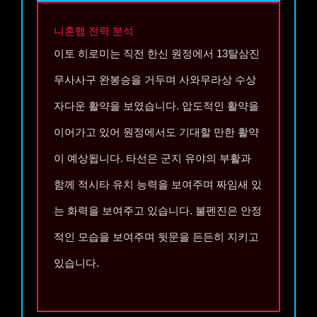
니혼햄
전력 분석
이토 히로미는 직전 한신 원정에서 13탈삼진
무사사구 완봉승을 거두며 사와무라상 수상
자다운 활약을 보였습니다. 압도적인 활약을
이어가고 있어 원정에서도 기대할 만한 활약
이 예상됩니다. 타선은 군지 유야의 부활과
함께 적시타 유치 능력을 보여주며 짜임새 있
는 화력을 보여주고 있습니다. 불펜진은 안정
적인 모습을 보여주며 뒷문을 든든히 지키고
있습니다.