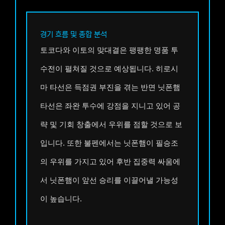
경기 흐름 및 종합 분석
토코다와 이토의 맞대결은 팽팽한 명품 투
수전이 펼쳐질 것으로 예상됩니다. 히로시
마 타선은 득점권 부진을 겪는 반면 닛폰햄
타선은 좌완 투수에 강점을 지니고 있어 공
략 및 기회 창출에서 우위를 점할 것으로 보
입니다. 또한 불펜에서는 닛폰햄이 필승조
의 우위를 가지고 있어 후반 집중력 싸움에
서 닛폰햄이 앞선 승리를 이끌어낼 가능성
이 높습니다.