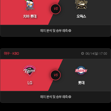
VS
치바 롯데
오릭스
매치 분석 및 승부 예측
야구 · KBO
06/14(일) 17:00
VS
LG
롯데
매치 분석 및 승부 예측