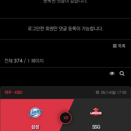
등록된 댓글이 없습니다.
로그인한 회원만 댓글 등록이 가능합니다.
목록
전체
374
/ 1 페이지
조회순 
게시
야구 · KBO
06/14(일) 17:00
VS
삼성
SSG