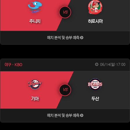
VS
주니치
히로시마
매치 분석 및 승부 예측
야구 · KBO
06/14(일) 17:00
VS
기아
두산
매치 분석 및 승부 예측