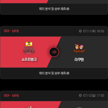
매치 분석 및 승부 예측
야구 · NPB
07/11(토) 18:00
VS
소프트뱅크
라쿠텐
매치 분석 및 승부 예측
야구 · NPB
07/12(일) 17:00