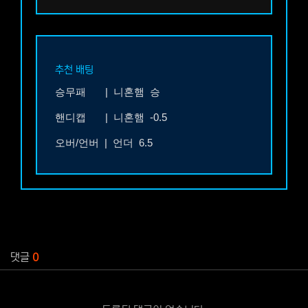
추천 배팅
승무패 |
니혼햄 승
핸디캡 |
니혼햄 -0.5
오버/언버 |
언더 6.5
관련자료
댓글
0