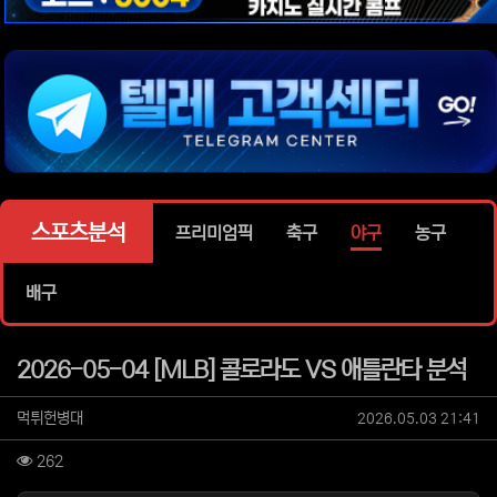
위젯설정에서 이미지 등록
위젯설정에서 이미지 등록
위젯설정에서 이미지 등록
위젯설정에서 이미지 등록
위젯설정에서 이미지 등록
스포츠분석
프리미엄픽
축구
야구
농구
배구
2026-05-04 [MLB] 콜로라도 VS 애틀란타 분석
작성자 정보
작성
작성일
먹튀헌병대
2026.05.03 21:41
컨텐츠 정보
조회
262