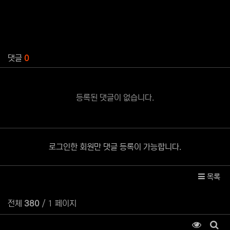
관련자료
댓글
0
등록된 댓글이 없습니다.
로그인한 회원만 댓글 등록이 가능합니다.
목록
전체
380
/ 1 페이지
조회순 