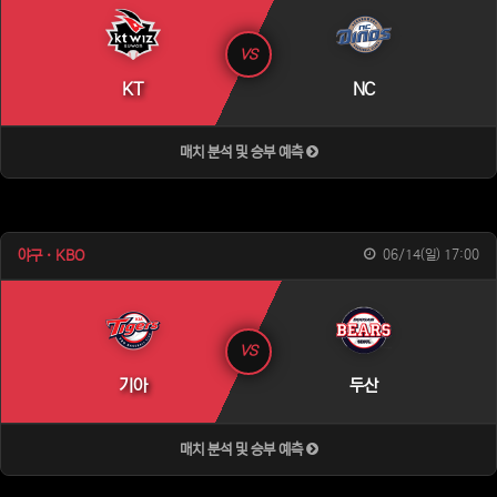
VS
KT
NC
매치 분석 및 승부 예측
야구 · KBO
06/14(일) 17:00
VS
기아
두산
매치 분석 및 승부 예측