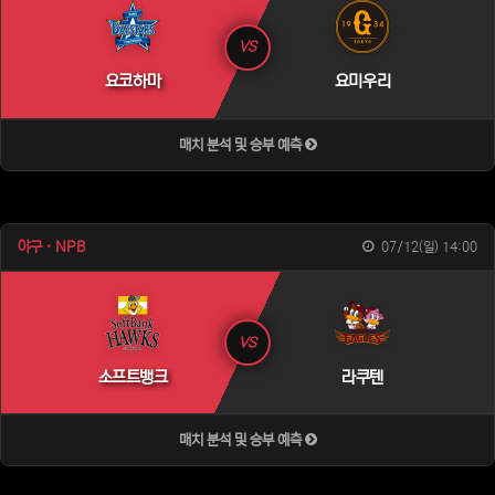
VS
요코하마
요미우리
매치 분석 및 승부 예측
야구 · NPB
07/12(일) 14:00
VS
소프트뱅크
라쿠텐
매치 분석 및 승부 예측