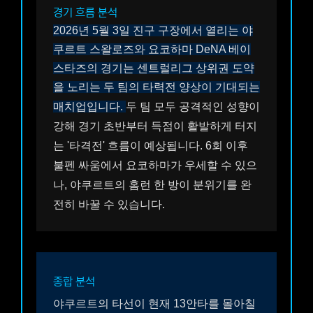
경기 흐름 분석
2026년 5월 3일 진구 구장에서 열리는 야
쿠르트 스왈로즈와 요코하마 DeNA 베이
스타즈의 경기는 센트럴리그 상위권 도약
을 노리는 두 팀의 타력전 양상이 기대되는
매치업입니다.
두 팀 모두 공격적인 성향이
강해 경기 초반부터 득점이 활발하게 터지
는 '타격전' 흐름이 예상됩니다. 6회 이후
불펜 싸움에서 요코하마가 우세할 수 있으
나, 야쿠르트의 홈런 한 방이 분위기를 완
전히 바꿀 수 있습니다.
종합 분석
야쿠르트의 타선이 현재 13안타를 몰아칠