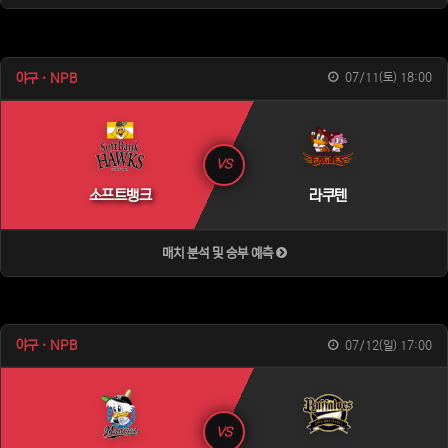
야구 · NPB
07/11(토) 18:00
VS
소프트뱅크
라쿠텐
매치 분석 및 승부 예측
야구 · NPB
07/12(일) 17:00
VS