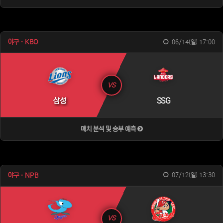
야구 · KBO
06/14(일) 17:00
VS
삼성
SSG
매치 분석 및 승부 예측
야구 · NPB
07/12(일) 13:30
VS