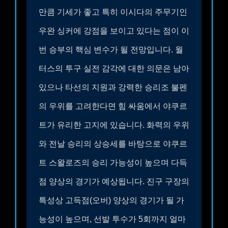
만큼 기세가 좋고 특히 이시다의 주무기인
우완 싱커에 강점을 보이고 있다는 점이 이
번 승부의 핵심 변수가 될 전망입니다. 월
터스의 투구 실전 감각에 대한 의문은 남아
있으나 타선의 지원과 강력한 승리조 불펜
의 우위를 고려한다면 힘 싸움에서 야쿠르
트가 유리한 고지에 있습니다. 화력의 우위
와 전날 승리의 상승세를 바탕으로 야쿠르
트 스왈로즈의 승리 가능성이 높으며 다득
점 양상의 경기가 예상됩니다.
진구 구장의
특성상 고득점(오버) 양상의 경기가 될 가
능성이 높으며, 선발 투수가 5회까지 얼마