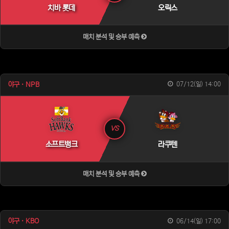
치바 롯데
오릭스
매치 분석 및 승부 예측
야구 · NPB
07/12(일) 14:00
VS
소프트뱅크
라쿠텐
매치 분석 및 승부 예측
야구 · KBO
06/14(일) 17:00