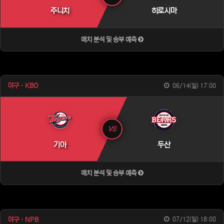
주니치
히로시마
매치 분석 및 승부 예측
야구 · KBO
06/14(일) 17:00
VS
기아
두산
매치 분석 및 승부 예측
야구 · NPB
07/12(일) 18:00