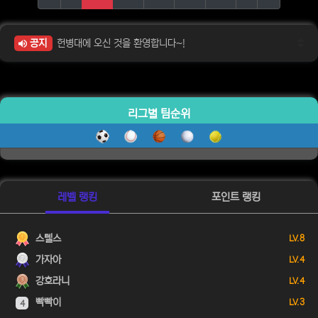
공지
헌병대에 오신 것을 환영합니다~!
리그별 팀순위
레벨 랭킹
포인트 랭킹
스텔스
LV. 8
가자아
LV. 4
강호라니
LV. 4
빡빡이
LV. 3
4