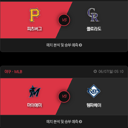
VS
피츠버그
콜로라도
매치 분석 및 승부 예측
야구 · MLB
06/07(일) 05:10
VS
마이애미
템파베이
매치 분석 및 승부 예측