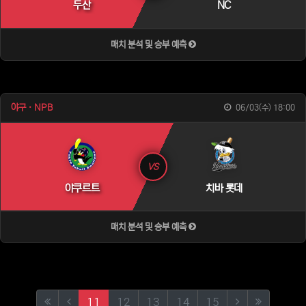
두산
NC
매치 분석 및 승부 예측
야구 · NPB
06/03(수) 18:00
VS
야쿠르트
치바 롯데
매치 분석 및 승부 예측
(first)
(previous)
(current)
(next)
(last)
11
12
13
14
15