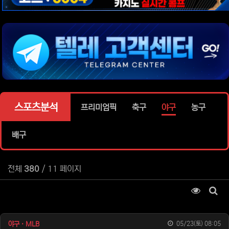
위젯설정에서 이미지 등록
위젯설정에서 이미지 등록
위젯설정에서 이미지 등록
위젯설정에서 이미지 등록
위젯설정에서 이미지 등록
스포츠분석
프리미엄픽
축구
야구
농구
배구
전체
380
/ 11 페이지
조회순 
게시
야구 · MLB
05/23(토) 08:05