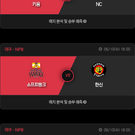
키움
NC
매치 분석 및 승부 예측
야구 · NPB
06/10(수) 18:00
VS
소프트뱅크
한신
매치 분석 및 승부 예측
야구 · NPB
06/10(수) 18:00