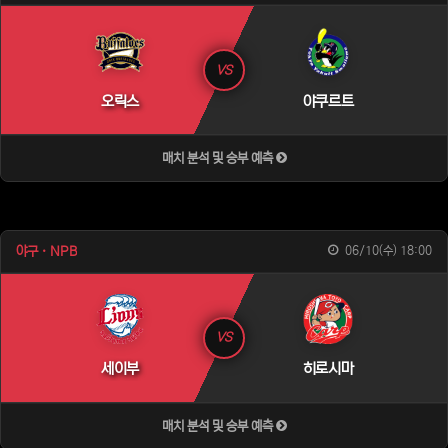
VS
오릭스
야쿠르트
매치 분석 및 승부 예측
야구 · NPB
06/10(수) 18:00
VS
세이부
히로시마
매치 분석 및 승부 예측