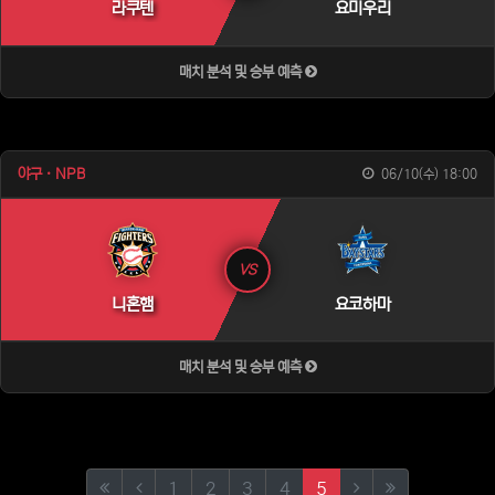
라쿠텐
요미우리
매치 분석 및 승부 예측
야구 · NPB
06/10(수) 18:00
VS
니혼햄
요코하마
매치 분석 및 승부 예측
(first)
(current)
(next)
(last)
1
2
3
4
5