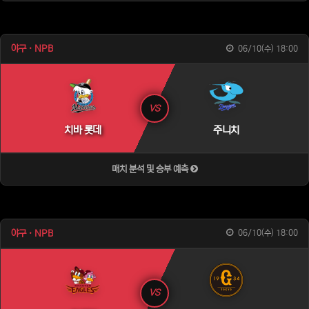
야구 · NPB
06/10(수) 18:00
VS
치바 롯데
주니치
매치 분석 및 승부 예측
야구 · NPB
06/10(수) 18:00
VS