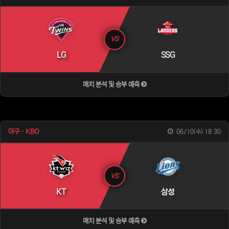
VS
LG
SSG
매치 분석 및 승부 예측
야구 · KBO
06/10(수) 18:30
VS
KT
삼성
매치 분석 및 승부 예측