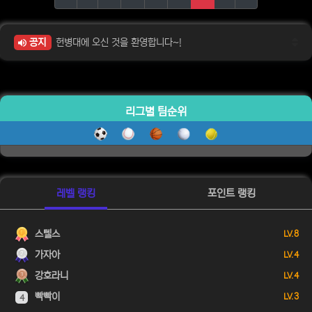
공지
헌병대에 오신 것을 환영합니다~!
리그별 팀순위
레벨 랭킹
포인트 랭킹
스텔스
LV. 8
가자아
LV. 4
강호라니
LV. 4
빡빡이
LV. 3
4