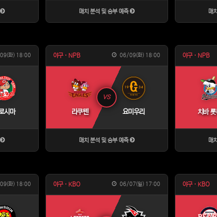
측
매치 분석 및 승부 예측
매치
09(화) 18:00
06/09(화) 18:00
야구 · NPB
야구 · NPB
VS
로시마
라쿠텐
요미우리
치바 롯
측
매치 분석 및 승부 예측
매치
09(화) 18:00
06/07(일) 17:00
야구 · KBO
야구 · KBO