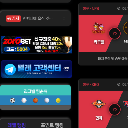
06/
야구 · NPB
공지
헌병대에 오신 것을 환영합니다~!
위젯설정에서 이미지 등록
VS
라쿠텐
요
위젯설정에서 이미지 등록
위젯설정에서 이미지 등록
위젯설정에서 이미지 등록
위젯설정에서 이미지 등록
위젯설정에서 이미지 등록
매치 분석 및 승부 예
06/
야구 · KBO
리그별 팀순위
VS
한화
레벨 랭킹
포인트 랭킹