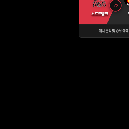
VS
소프트뱅크
매치 분석 및 승부 예