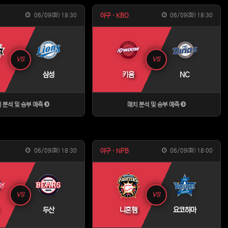
06/09(화) 18:30
06/09(화) 18:30
야구 · KBO
VS
VS
삼성
키움
NC
 분석 및 승부 예측
매치 분석 및 승부 예측
06/09(화) 18:30
06/09(화) 18:00
야구 · NPB
VS
VS
두산
니혼햄
요코하마