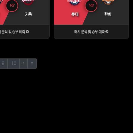
VS
VS
키움
롯데
한화
 분석 및 승부 예측
매치 분석 및 승부 예측
(next)
(last)
9
10