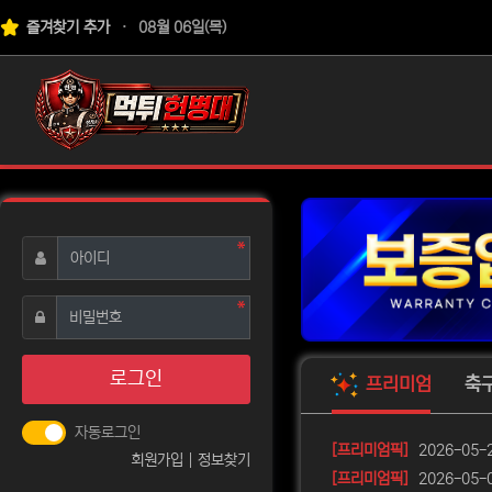
상단 네비
즐겨찾기 추가
08월 06일(목)
로고
필수
아이디
필수
비밀번호
로그인
프리미엄
축
자동로그인
[프리미엄픽]
2026-05-
회원가입
정보찾기
[프리미엄픽]
2026-05