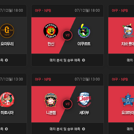
7/12(일) 18:00
야구 · NPB
07/12(일) 18:00
야구 · NPB
VS
요미우리
한신
야쿠르트
치바 롯
예측
매치 분석 및 승부 예측
매치 
7/12(일) 13:30
야구 · NPB
07/12(일) 13:00
야구 · NPB
VS
히로시마
니혼햄
세이부
요코하
예측
매치 분석 및 승부 예측
매치 