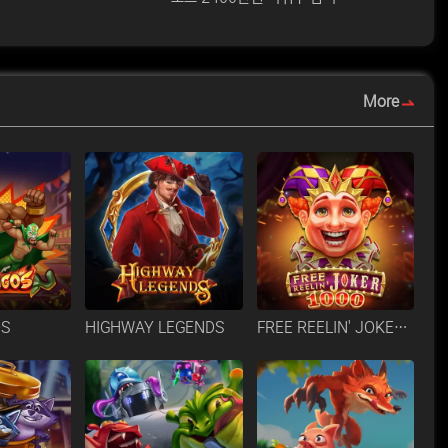
More
OS
HIGHWAY LEGENDS
FREE REELIN' JOKER 1000