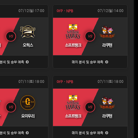
07/12(일) 17:00
야구 · NPB
07/12(일) 14:00
VS
VS
데
오릭스
소프트뱅크
라쿠텐
분석 및 승부 예측
매치 분석 및 승부 예측
07/11(토) 18:00
야구 · NPB
07/11(토) 18:00
VS
VS
마
요미우리
소프트뱅크
라쿠텐
분석 및 승부 예측
매치 분석 및 승부 예측