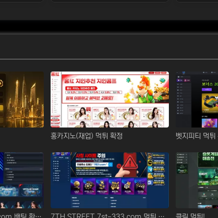
홍카지노(재업) 먹튀 확정
벳지피티 먹튀 
챔피언스리그 CL-1001.com 배팅 환전 검수 후 악성 배팅 당첨금 먹튀!
7TH STREET 7st-333.com 먹튀 확정!!
클릭 먹튀!