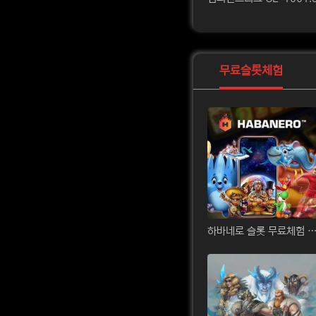
무료슬롯체험
하바네로 슬롯 무료체험 모음