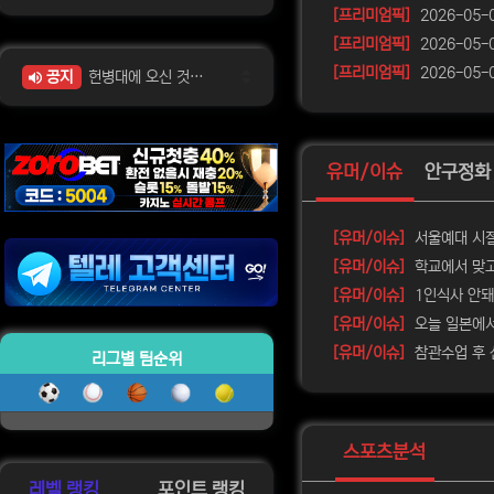
[프리미엄픽]
2026-05
[프리미엄픽]
2026-05
[프리미엄픽]
2026-05-0
공지
헌병대에 오신 것을 환영합니다~!
위젯설정에서 이미지 등록
유머/이슈
안구정화
위젯설정에서 이미지 등록
위젯설정에서 이미지 등록
위젯설정에서 이미지 등록
위젯설정에서 이미지 등록
위젯설정에서 이미지 등록
[유머/이슈]
서울예대 시절
[유머/이슈]
학교에서 맞고
[유머/이슈]
1인식사 안돼
[유머/이슈]
오늘 일본에서
[유머/이슈]
참관수업 후 
리그별 팀순위
스포츠분석
레벨 랭킹
포인트 랭킹