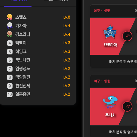
야구 · NPB
0
스텔스
LV. 8
가자아
LV. 4
강호라니
LV. 4
VS
빡빡이
LV. 3
4
요코하마
히딩크
LV. 3
5
묵반나편
LV. 2
6
매치 분석 및 승부 
임평정도
LV. 2
7
택양엄편
LV. 2
8
야구 · NPB
0
천진신제
LV. 2
9
열훔훔만
LV. 2
10
VS
주니치
매치 분석 및 승부 